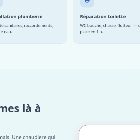
allation plomberie
Réparation toilette
e sanitaires, raccordements,
WC bouché, chasse, flotteur — s
fe-eau.
place en 1 h.
mes là à
mais. Une chaudière qui