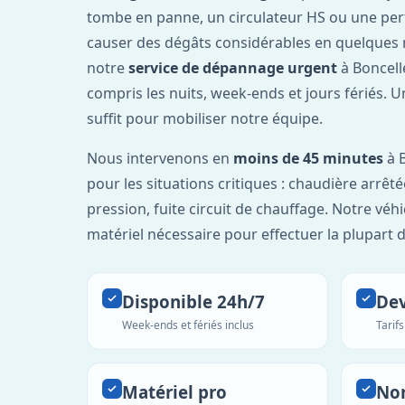
tombe en panne, un circulateur HS ou une per
causer des dégâts considérables en quelques 
notre
service de dépannage urgent
à Boncell
compris les nuits, week-ends et jours fériés. 
suffit pour mobiliser notre équipe.
Nous intervenons en
moins de 45 minutes
à B
pour les situations critiques : chaudière arrêté
pression, fuite circuit de chauffage. Notre véh
matériel nécessaire pour effectuer la plupart 
Disponible 24h/7
Dev
Week-ends et fériés inclus
Tarif
Matériel pro
No