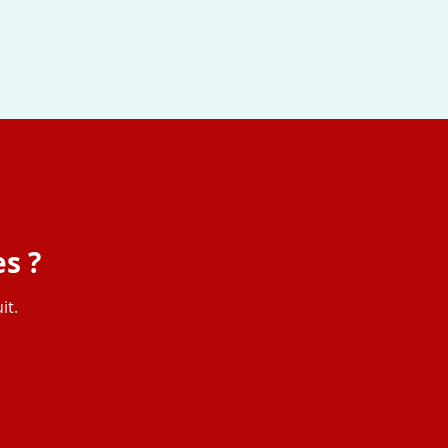
s ?
it.