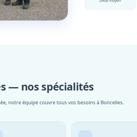
Délai moyen
s — nos spécialités
iée, notre équipe couvre tous vos besoins à Boncelles.