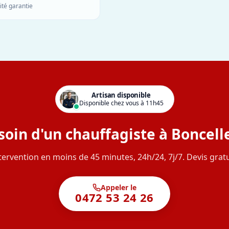
ité garantie
Artisan disponible
Disponible chez vous à 11h45
soin d'un chauffagiste à Boncelle
tervention en moins de 45 minutes, 24h/24, 7j/7. Devis gratu
Appeler le
0472 53 24 26