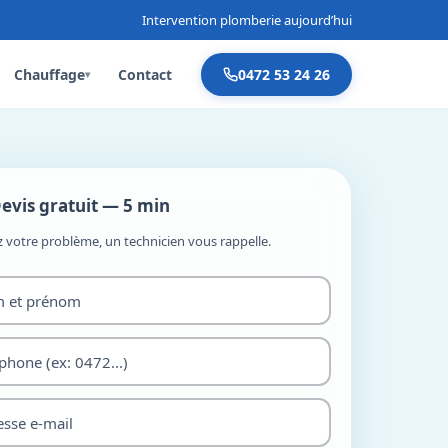
Intervention plomberie aujourd’hui
Chauffage
Contact
0472 53 24 26
▾
evis gratuit — 5 min
z votre problème, un technicien vous rappelle.