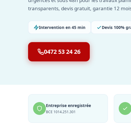
urgences et sous 48h pour les travaux planif
transparents, devis gratuit, garantie 12 moi
Intervention en 45 min
Devis 100% gr
0472 53 24 26
Entreprise enregistrée
BCE 1014.251.301