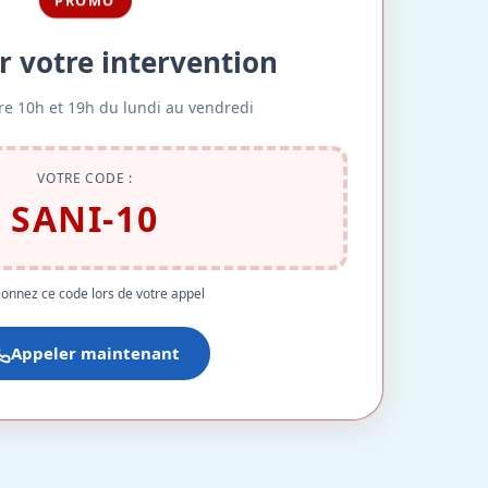
PROMO
r votre intervention
re 10h et 19h du lundi au vendredi
VOTRE CODE :
SANI-10
onnez ce code lors de votre appel
Appeler maintenant