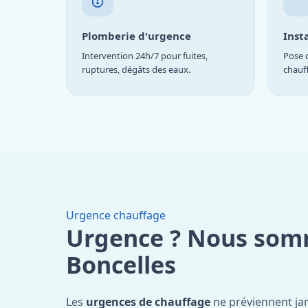
Plomberie d'urgence
Inst
Intervention 24h/7 pour fuites,
Pose d
ruptures, dégâts des eaux.
chauf
Urgence chauffage
Urgence ? Nous som
Boncelles
Les
urgences de chauffage
ne préviennent ja