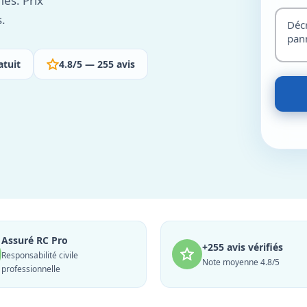
iés. Prix
s.
atuit
4.8/5 — 255 avis
Assuré RC Pro
+255 avis vérifiés
Responsabilité civile
Note moyenne 4.8/5
professionnelle