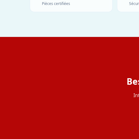
Pièces certifiées
Sécur
Be
In