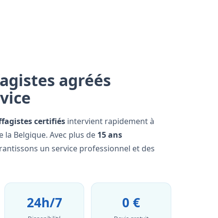
agistes agréés
rvice
fagistes certifiés
intervient rapidement à
e la Belgique. Avec plus de
15 ans
rantissons un service professionnel et des
24h/7
0 €