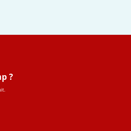
mp ?
it.