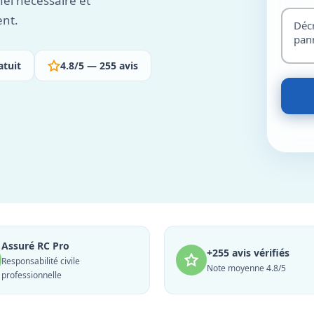
nel nécessaire et
ent.
atuit
4.8/5 — 255 avis
Assuré RC Pro
+255 avis vérifiés
Responsabilité civile
Note moyenne 4.8/5
professionnelle