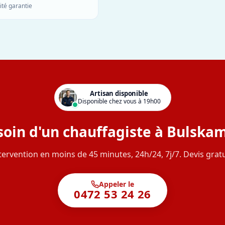
ité garantie
Artisan disponible
Disponible chez vous à 19h00
oin d'un chauffagiste à Bulska
tervention en moins de 45 minutes, 24h/24, 7j/7. Devis gratu
Appeler le
0472 53 24 26