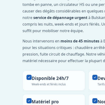
tombe en panne, un circulateur HS ou une per
causer des dégâts considérables en quelques 
notre
service de dépannage urgent
à Bulskam
compris les nuits, week-ends et jours fériés. 
suffit pour mobiliser notre équipe.
Nous intervenons en
moins de 45 minutes
à 
pour les situations critiques : chaudière arrêté
pression, fuite circuit de chauffage. Notre véh
matériel nécessaire pour effectuer la plupart 
Disponible 24h/7
Dev
Week-ends et fériés inclus
Tarif
Matériel pro
No