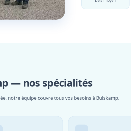
Délai moyen
p — nos spécialités
fiée, notre équipe couvre tous vos besoins à Bulskamp.