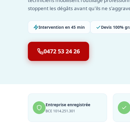
techniciens mobilisent l'outillage profession
stoppent les dégâts avant qu'ils ne s'aggrav
Intervention en 45 min
Devis 100% gr
0472 53 24 26
Entreprise enregistrée
BCE 1014.251.301