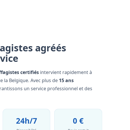
agistes agréés
rvice
fagistes certifiés
intervient rapidement à
e la Belgique. Avec plus de
15 ans
rantissons un service professionnel et des
24h/7
0 €