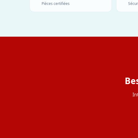
Pièces certifiées
Sécur
Bes
In