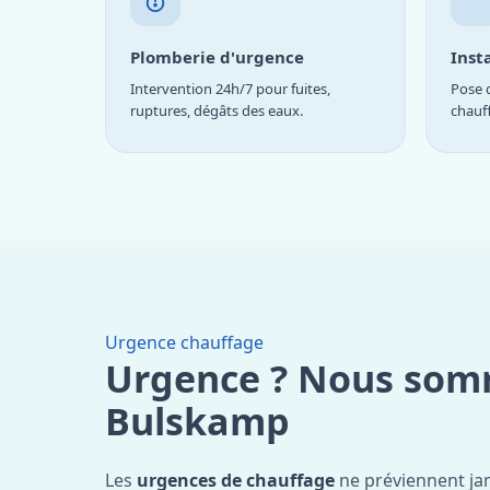
Plomberie d'urgence
Inst
Intervention 24h/7 pour fuites,
Pose d
ruptures, dégâts des eaux.
chauf
Urgence chauffage
Urgence ? Nous som
Bulskamp
Les
urgences de chauffage
ne préviennent ja