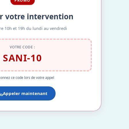
PROMO
r votre intervention
re 10h et 19h du lundi au vendredi
VOTRE CODE :
SANI-10
onnez ce code lors de votre appel
Appeler maintenant