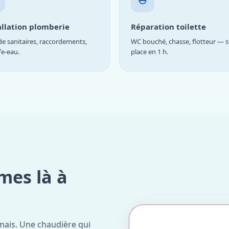
allation plomberie
Réparation toilette
e sanitaires, raccordements,
WC bouché, chasse, flotteur — s
fe-eau.
place en 1 h.
mes là à
mais. Une chaudière qui