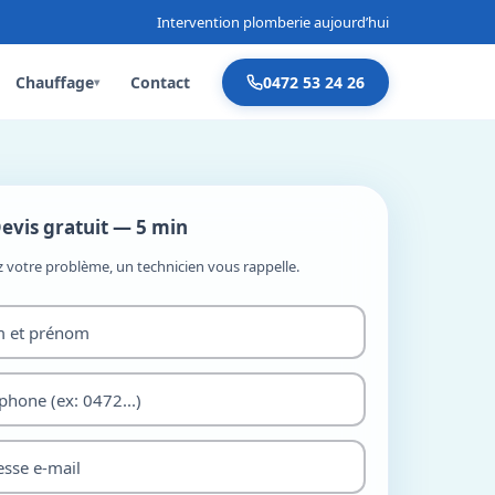
Intervention plomberie aujourd’hui
Chauffage
Contact
0472 53 24 26
▾
evis gratuit — 5 min
z votre problème, un technicien vous rappelle.