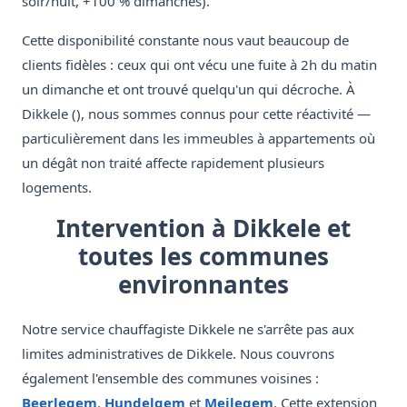
soir/nuit, +100 % dimanches).
Cette disponibilité constante nous vaut beaucoup de
clients fidèles : ceux qui ont vécu une fuite à 2h du matin
un dimanche et ont trouvé quelqu'un qui décroche. À
Dikkele (), nous sommes connus pour cette réactivité —
particulièrement dans les immeubles à appartements où
un dégât non traité affecte rapidement plusieurs
logements.
Intervention à Dikkele et
toutes les communes
environnantes
Notre service chauffagiste Dikkele ne s'arrête pas aux
limites administratives de Dikkele. Nous couvrons
également l'ensemble des communes voisines :
Beerlegem
,
Hundelgem
et
Meilegem
. Cette extension