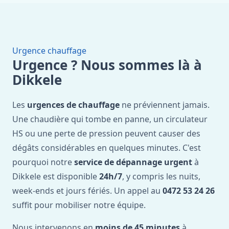
Urgence chauffage
Urgence ? Nous sommes là à
Dikkele
Les
urgences de chauffage
ne préviennent jamais.
Une chaudière qui tombe en panne, un circulateur
HS ou une perte de pression peuvent causer des
dégâts considérables en quelques minutes. C'est
pourquoi notre
service de dépannage urgent
à
Dikkele est disponible
24h/7
, y compris les nuits,
week-ends et jours fériés. Un appel au
0472 53 24 26
suffit pour mobiliser notre équipe.
Nous intervenons en
moins de 45 minutes
à