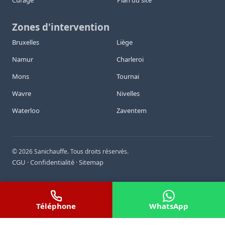
Curage
Plan du site
Zones d'intervention
Bruxelles
Liège
Namur
Charleroi
Mons
Tournai
Wavre
Nivelles
Waterloo
Zaventem
©
2026
Sanichauffe. Tous droits réservés.
CGU
Confidentialité
Sitemap
·
·