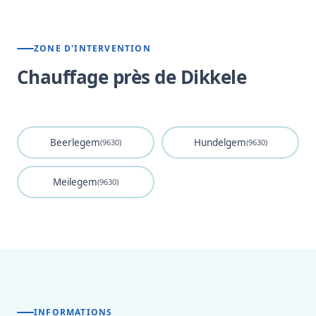
ZONE D'INTERVENTION
Chauffage près de Dikkele
Beerlegem
Hundelgem
(9630)
(9630)
Meilegem
(9630)
INFORMATIONS