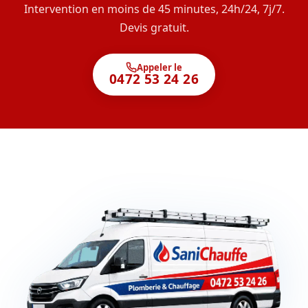
Intervention en moins de 45 minutes, 24h/24, 7j/7.
Devis gratuit.
Appeler le
0472 53 24 26