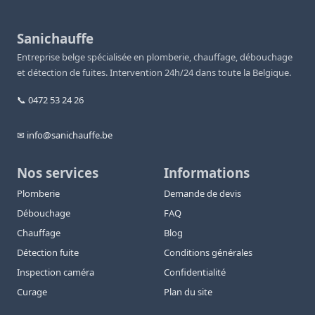
Sanichauffe
Entreprise belge spécialisée en plomberie, chauffage, débouchage
et détection de fuites. Intervention 24h/24 dans toute la Belgique.
📞 0472 53 24 26
✉ info@sanichauffe.be
Nos services
Informations
Plomberie
Demande de devis
Débouchage
FAQ
Chauffage
Blog
Détection fuite
Conditions générales
Inspection caméra
Confidentialité
Curage
Plan du site