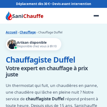
Déplacement dès 30 €
Sani
Chauffe
Accueil
›
Chauffage
› Chauffage Duffel
Artisan disponible
Disponible chez vous à 8h10
Chauffagiste Duffel
Votre expert en chauffage à prix
juste
Un thermostat qui fuit, un chaudières en panne,
une chaudière qui lâche en pleine nuit ? Notre
service de
chauffagiste Duffel
répond présent à
toute heure. Depuis plus de 15 ans, Sanichauffe