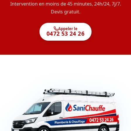
Intervention en moins de 45 minutes, 24h/24, 7j/7.
Devis gratuit.
Appeler le
0472 53 24 26