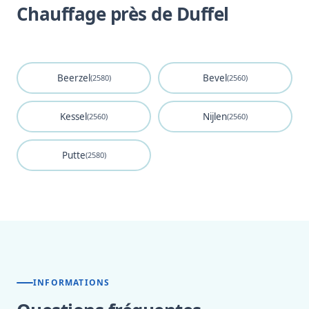
Chauffage près de Duffel
Beerzel
Bevel
(2580)
(2560)
Kessel
Nijlen
(2560)
(2560)
Putte
(2580)
INFORMATIONS