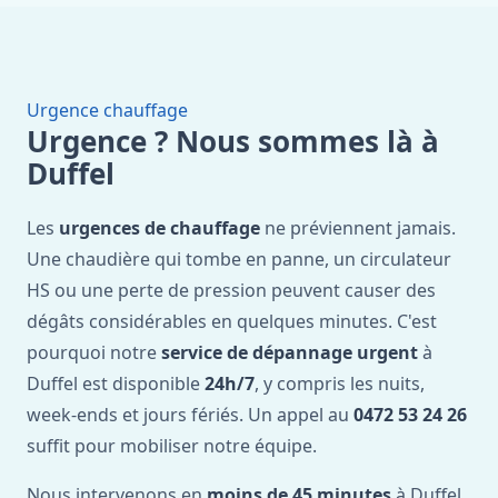
Urgence chauffage
Urgence ? Nous sommes là à
Duffel
Les
urgences de chauffage
ne préviennent jamais.
Une chaudière qui tombe en panne, un circulateur
HS ou une perte de pression peuvent causer des
dégâts considérables en quelques minutes. C'est
pourquoi notre
service de dépannage urgent
à
Duffel est disponible
24h/7
, y compris les nuits,
week-ends et jours fériés. Un appel au
0472 53 24 26
suffit pour mobiliser notre équipe.
Nous intervenons en
moins de 45 minutes
à Duffel