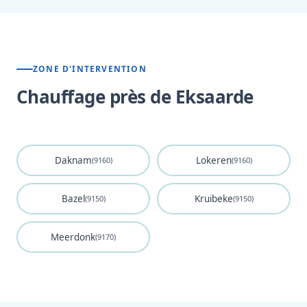
ZONE D'INTERVENTION
Chauffage près de Eksaarde
Daknam
Lokeren
(9160)
(9160)
Bazel
Kruibeke
(9150)
(9150)
Meerdonk
(9170)