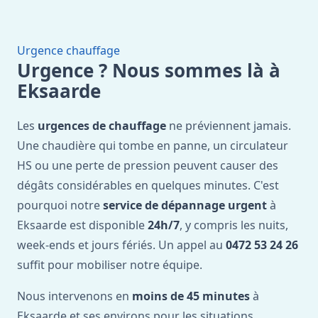
Urgence chauffage
Urgence ? Nous sommes là à
Eksaarde
Les
urgences de chauffage
ne préviennent jamais.
Une chaudière qui tombe en panne, un circulateur
HS ou une perte de pression peuvent causer des
dégâts considérables en quelques minutes. C'est
pourquoi notre
service de dépannage urgent
à
Eksaarde est disponible
24h/7
, y compris les nuits,
week-ends et jours fériés. Un appel au
0472 53 24 26
suffit pour mobiliser notre équipe.
Nous intervenons en
moins de 45 minutes
à
Eksaarde et ses environs pour les situations