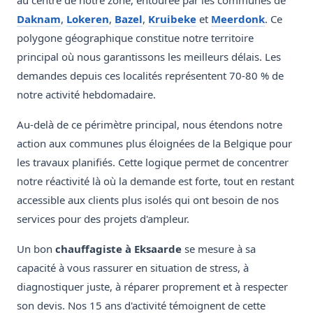
au centre de notre zone, entourée par les communes de
Daknam
,
Lokeren
,
Bazel
,
Kruibeke
et
Meerdonk
. Ce
polygone géographique constitue notre territoire
principal où nous garantissons les meilleurs délais. Les
demandes depuis ces localités représentent 70-80 % de
notre activité hebdomadaire.
Au-delà de ce périmètre principal, nous étendons notre
action aux communes plus éloignées de la Belgique pour
les travaux planifiés. Cette logique permet de concentrer
notre réactivité là où la demande est forte, tout en restant
accessible aux clients plus isolés qui ont besoin de nos
services pour des projets d'ampleur.
Un bon
chauffagiste à Eksaarde
se mesure à sa
capacité à vous rassurer en situation de stress, à
diagnostiquer juste, à réparer proprement et à respecter
son devis. Nos 15 ans d'activité témoignent de cette