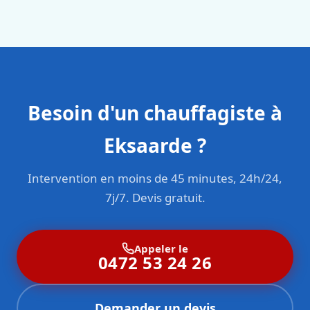
en responsabilité civile professionnelle. Nos techniciens
sont formés aux normes belges (NBN, CERGA, STS 62).
Besoin d'un chauffagiste à
Eksaarde ?
Intervention en moins de 45 minutes, 24h/24,
7j/7. Devis gratuit.
Appeler le
0472 53 24 26
Demander un devis