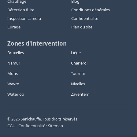
Chauffage
Blog
Détection fuite
Conditions générales
Inspection caméra
Confidentialité
Curage
Plan du site
Zones d'intervention
Bruxelles
Liège
Namur
Charleroi
Mons
Tournai
Wavre
Nivelles
Waterloo
Zaventem
©
2026
Sanichauffe. Tous droits réservés.
CGU
Confidentialité
Sitemap
·
·