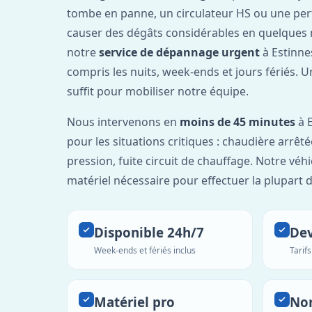
tombe en panne, un circulateur HS ou une per
causer des dégâts considérables en quelques 
notre
service de dépannage urgent
à Estinne
compris les nuits, week-ends et jours fériés. 
suffit pour mobiliser notre équipe.
Nous intervenons en
moins de 45 minutes
à E
pour les situations critiques : chaudière arrêté
pression, fuite circuit de chauffage. Notre véh
matériel nécessaire pour effectuer la plupart 
Disponible 24h/7
Dev
Week-ends et fériés inclus
Tarif
Matériel pro
No