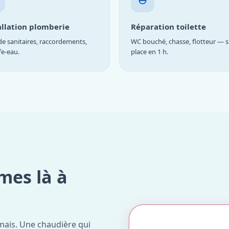
allation plomberie
Réparation toilette
e sanitaires, raccordements,
WC bouché, chasse, flotteur — s
fe-eau.
place en 1 h.
mes là à
mais. Une chaudière qui