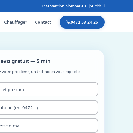
Intervention plomberie aujourd’hui
Chauffage
Contact
0472 53 24 26
▾
evis gratuit — 5 min
z votre problème, un technicien vous rappelle.