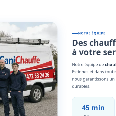
NOTRE ÉQUIPE
Des chauff
à votre se
Notre équipe de
chauf
Estinnes et dans toute
nous garantissons un s
durables.
45 min