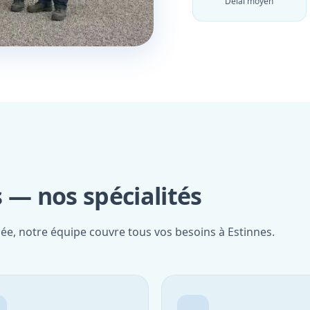
Délai moyen
 — nos spécialités
iée, notre équipe couvre tous vos besoins à Estinnes.