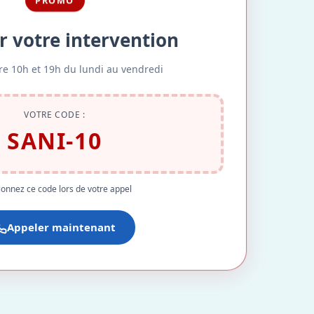
PROMO
r votre intervention
re 10h et 19h du lundi au vendredi
VOTRE CODE :
SANI-10
onnez ce code lors de votre appel
Appeler maintenant