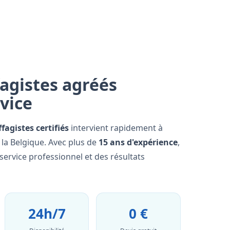
agistes agréés
rvice
fagistes certifiés
intervient rapidement à
 la Belgique. Avec plus de
15 ans d'expérience
,
ervice professionnel et des résultats
24h/7
0 €