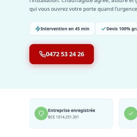
l'installation. Chauffagiste agréé, assuré et
qui vous ouvrez votre porte quand l'urgence
Intervention en 45 min
Devis 100% gr
0472 53 24 26
Entreprise enregistrée
BCE 1014.251.301