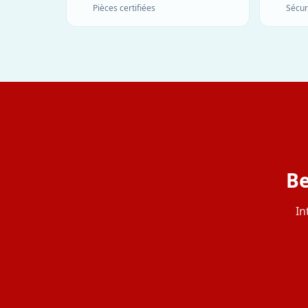
Pièces certifiées
Sécur
Be
In