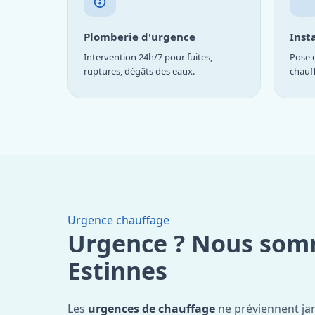
Plomberie d'urgence
Inst
Intervention 24h/7 pour fuites,
Pose d
ruptures, dégâts des eaux.
chauf
Urgence chauffage
Urgence ? Nous som
Estinnes
Les
urgences de chauffage
ne préviennent ja