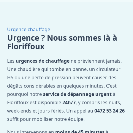
Urgence chauffage
Urgence ? Nous sommes là à
Floriffoux
Les
urgences de chauffage
ne préviennent jamais.
Une chaudière qui tombe en panne, un circulateur
HS ou une perte de pression peuvent causer des
dégâts considérables en quelques minutes. C'est
pourquoi notre
service de dépannage urgent
à
Floriffoux est disponible
24h/7
, y compris les nuits,
week-ends et jours fériés. Un appel au
0472 53 24 26
suffit pour mobiliser notre équipe.
Nous intervenons en
moins de 45 minutes
à