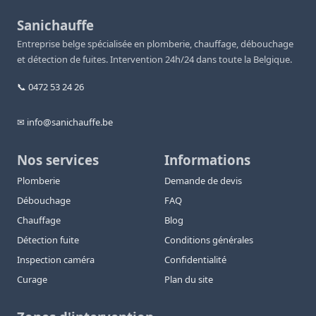
Sanichauffe
Entreprise belge spécialisée en plomberie, chauffage, débouchage
et détection de fuites. Intervention 24h/24 dans toute la Belgique.
📞 0472 53 24 26
✉ info@sanichauffe.be
Nos services
Informations
Plomberie
Demande de devis
Débouchage
FAQ
Chauffage
Blog
Détection fuite
Conditions générales
Inspection caméra
Confidentialité
Curage
Plan du site