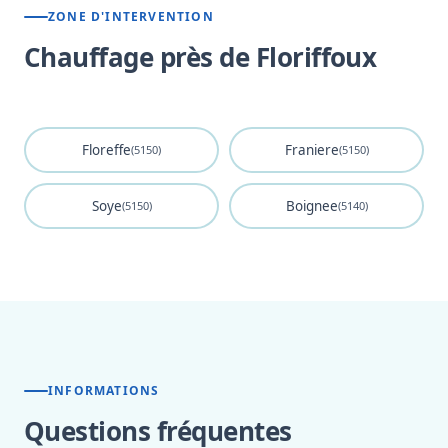
ZONE D'INTERVENTION
Chauffage près de Floriffoux
Floreffe
Franiere
(5150)
(5150)
Soye
Boignee
(5150)
(5140)
INFORMATIONS
Questions fréquentes