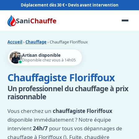
Déplacement dès 30 €
Sani
Chauffe
Accueil
›
Chauffage
› Chauffage Floriffoux
Artisan disponible
Disponible chez vous à 14h05
Chauffagiste Floriffoux
Un professionnel du chauffage à prix
raisonnable
Vous cherchez un
chauffagiste Floriffoux
disponible immédiatement ? Notre équipe
intervient
24h/7
pour tous vos dépannages de
chauffage à Floriffoux (). Fuite, chaudière