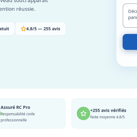
veau souci apparaît
ention réussie.
atuit
4.8/5 — 255 avis
Assuré RC Pro
+255 avis vérifiés
Responsabilité civile
Note moyenne 4.8/5
professionnelle