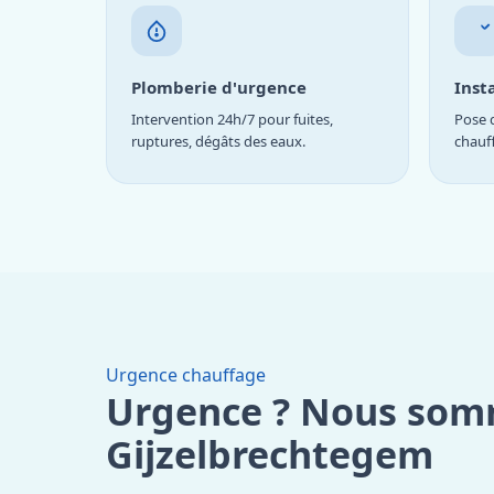
Plomberie d'urgence
Inst
Intervention 24h/7 pour fuites,
Pose d
ruptures, dégâts des eaux.
chauf
Urgence chauffage
Urgence ? Nous som
Gijzelbrechtegem