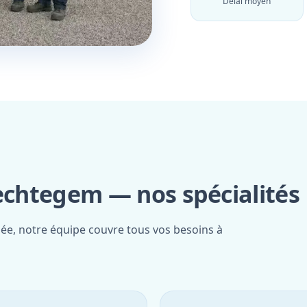
Délai moyen
rechtegem — nos spécialités
iée, notre équipe couvre tous vos besoins à