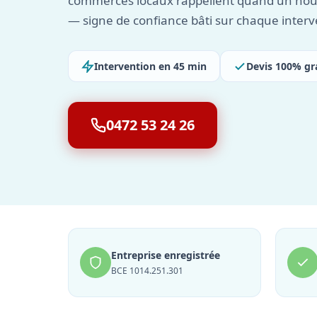
commerces locaux rappellent quand un nou
— signe de confiance bâti sur chaque interv
Intervention en 45 min
Devis 100% gr
0472 53 24 26
Entreprise enregistrée
BCE 1014.251.301