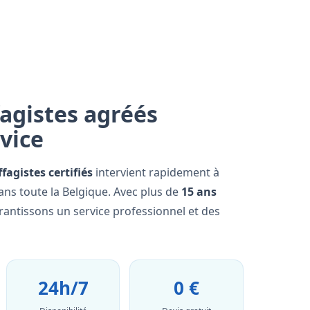
agistes agréés
rvice
fagistes certifiés
intervient rapidement à
ns toute la Belgique. Avec plus de
15 ans
rantissons un service professionnel et des
24h/7
0 €