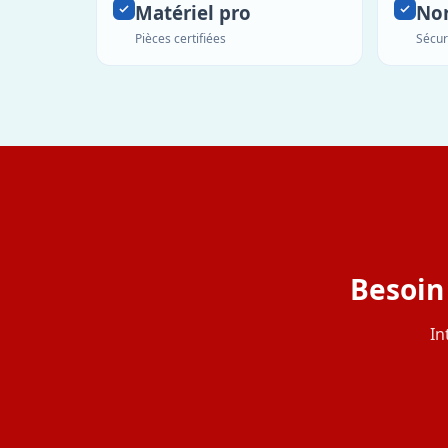
Matériel pro
No
Pièces certifiées
Sécur
Besoin
In