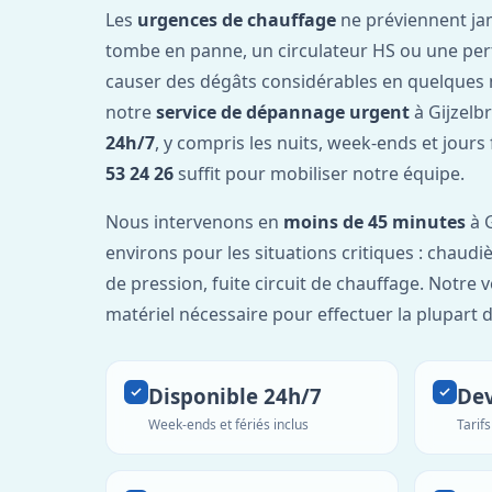
Les
urgences de chauffage
ne préviennent ja
tombe en panne, un circulateur HS ou une per
causer des dégâts considérables en quelques 
notre
service de dépannage urgent
à Gijzelb
24h/7
, y compris les nuits, week-ends et jours
53 24 26
suffit pour mobiliser notre équipe.
Nous intervenons en
moins de 45 minutes
à G
environs pour les situations critiques : chaudiè
de pression, fuite circuit de chauffage. Notre 
matériel nécessaire pour effectuer la plupart 
Disponible 24h/7
Dev
Week-ends et fériés inclus
Tarif