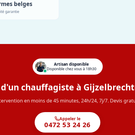
rmes belges
ité garantie
Artisan disponible
Disponible chez vous à 18h30
 d'un chauffagiste à Gijzelbrech
tervention en moins de 45 minutes, 24h/24, 7j/7. Devis gratu
Appeler le
0472 53 24 26