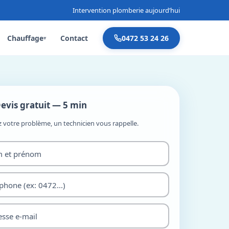
Intervention plomberie aujourd’hui
Chauffage
Contact
0472 53 24 26
▾
evis gratuit — 5 min
z votre problème, un technicien vous rappelle.