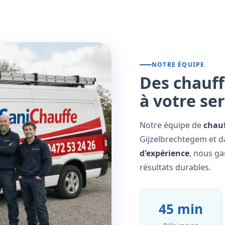
NOTRE ÉQUIPE
Des chauff
à votre se
Notre équipe de
chauf
Gijzelbrechtegem et da
d'expérience
, nous ga
résultats durables.
45 min