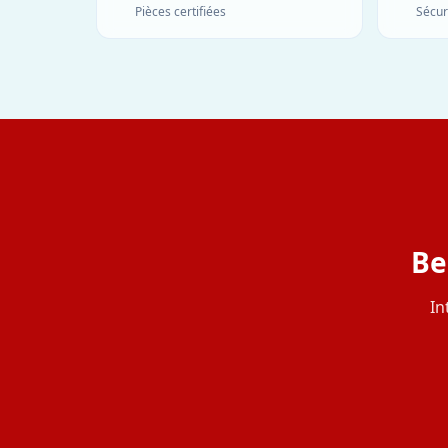
Pièces certifiées
Sécur
Be
In