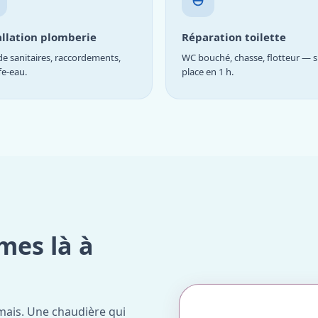
allation plomberie
Réparation toilette
e sanitaires, raccordements,
WC bouché, chasse, flotteur — s
fe-eau.
place en 1 h.
mes là à
mais. Une chaudière qui