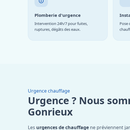
Plomberie d'urgence
Inst
Intervention 24h/7 pour fuites,
Pose d
ruptures, dégâts des eaux.
chauf
Urgence chauffage
Urgence ? Nous som
Gonrieux
Les
urgences de chauffage
ne préviennent ja