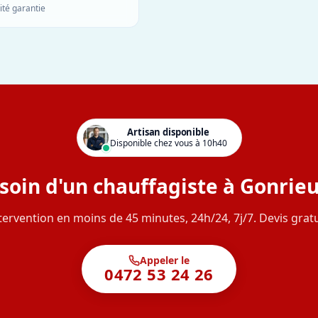
ité garantie
Artisan disponible
Disponible chez vous à 10h40
soin d'un chauffagiste à Gonrieu
tervention en moins de 45 minutes, 24h/24, 7j/7. Devis gratu
Appeler le
0472 53 24 26