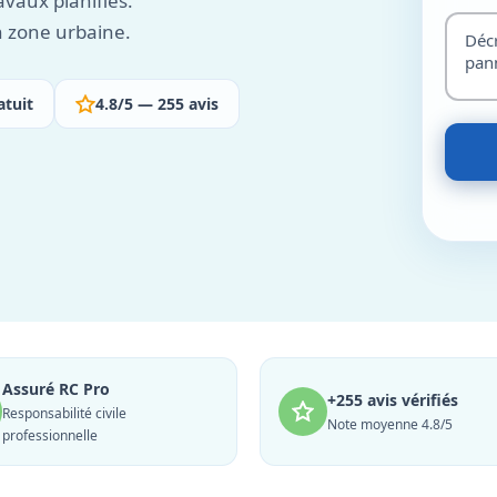
vaux planifiés.
n zone urbaine.
atuit
4.8/5 — 255 avis
Assuré RC Pro
+255 avis vérifiés
Responsabilité civile
Note moyenne 4.8/5
professionnelle