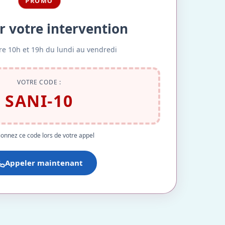
PROMO
r votre intervention
re 10h et 19h du lundi au vendredi
VOTRE CODE :
SANI-10
onnez ce code lors de votre appel
Appeler maintenant