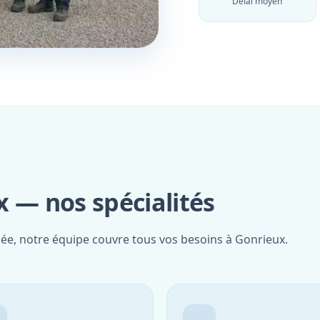
Délai moyen
 — nos spécialités
iée, notre équipe couvre tous vos besoins à Gonrieux.