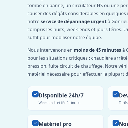
tombe en panne, un circulateur HS ou une per
causer des dégâts considérables en quelques 
notre
service de dépannage urgent
à Gonrieu
compris les nuits, week-ends et jours fériés. 
suffit pour mobiliser notre équipe.
Nous intervenons en
moins de 45 minutes
à G
pour les situations critiques : chaudière arrêté
pression, fuite circuit de chauffage. Notre véh
matériel nécessaire pour effectuer la plupart 
Disponible 24h/7
Dev
Week-ends et fériés inclus
Tarif
Matériel pro
No