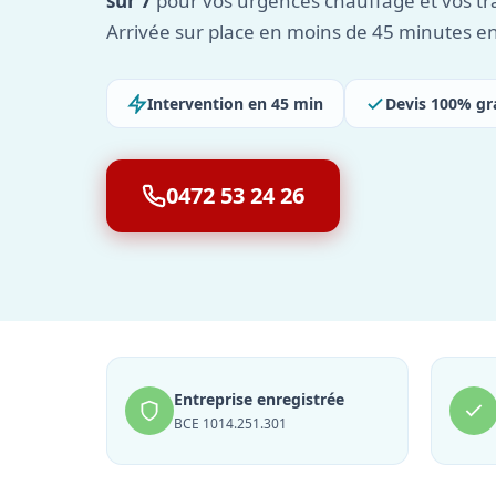
sur 7
pour vos urgences chauffage et vos tra
Arrivée sur place en moins de 45 minutes e
Intervention en 45 min
Devis 100% gr
0472 53 24 26
Entreprise enregistrée
BCE 1014.251.301