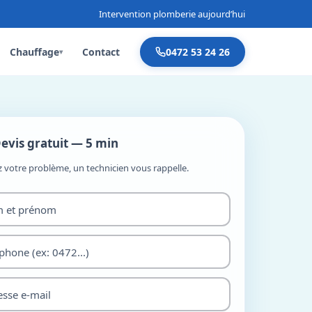
Intervention plomberie aujourd’hui
Chauffage
Contact
0472 53 24 26
▾
evis gratuit — 5 min
z votre problème, un technicien vous rappelle.