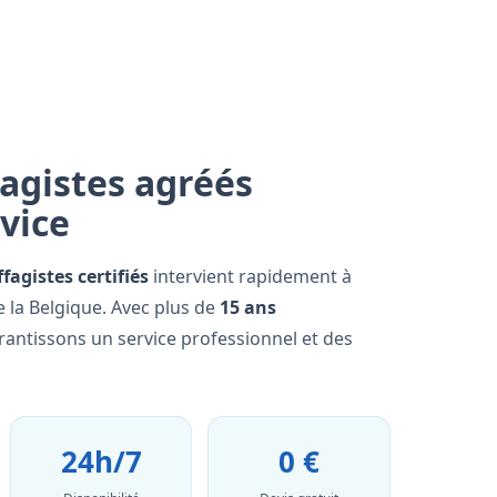
agistes agréés
rvice
fagistes certifiés
intervient rapidement à
 la Belgique. Avec plus de
15 ans
rantissons un service professionnel et des
24h/7
0 €