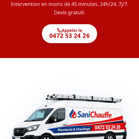
Intervention en moins de 45 minutes, 24h/24, 7j/7.
Devis gratuit.
Appeler le
0472 53 24 26