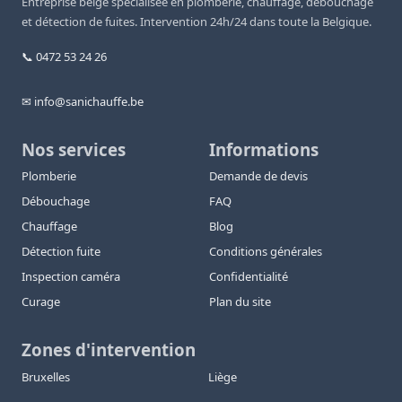
Entreprise belge spécialisée en plomberie, chauffage, débouchage
et détection de fuites. Intervention 24h/24 dans toute la Belgique.
📞 0472 53 24 26
✉ info@sanichauffe.be
Nos services
Informations
Plomberie
Demande de devis
Débouchage
FAQ
Chauffage
Blog
Détection fuite
Conditions générales
Inspection caméra
Confidentialité
Curage
Plan du site
Zones d'intervention
Bruxelles
Liège