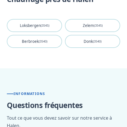
Loksbergen
Zelem
(3545)
(3545)
Berbroek
Donk
(3540)
(3540)
INFORMATIONS
Questions fréquentes
Tout ce que vous devez savoir sur notre service à
Halen.