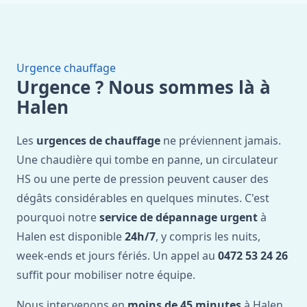
Urgence chauffage
Urgence ? Nous sommes là à
Halen
Les
urgences de chauffage
ne préviennent jamais.
Une chaudière qui tombe en panne, un circulateur
HS ou une perte de pression peuvent causer des
dégâts considérables en quelques minutes. C'est
pourquoi notre
service de dépannage urgent
à
Halen est disponible
24h/7
, y compris les nuits,
week-ends et jours fériés. Un appel au
0472 53 24 26
suffit pour mobiliser notre équipe.
Nous intervenons en
moins de 45 minutes
à Halen