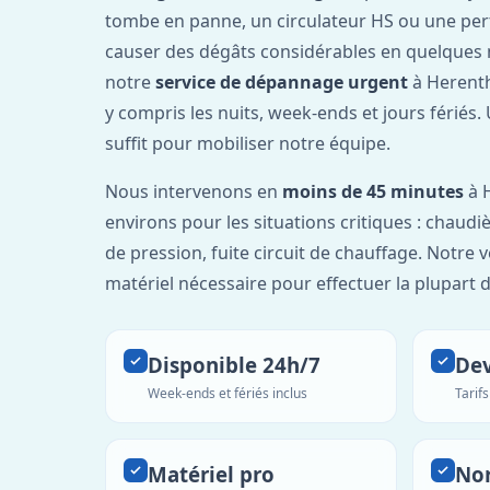
tombe en panne, un circulateur HS ou une per
causer des dégâts considérables en quelques 
notre
service de dépannage urgent
à Herenth
y compris les nuits, week-ends et jours fériés
suffit pour mobiliser notre équipe.
Nous intervenons en
moins de 45 minutes
à 
environs pour les situations critiques : chaudiè
de pression, fuite circuit de chauffage. Notre 
matériel nécessaire pour effectuer la plupart 
Disponible 24h/7
Dev
Week-ends et fériés inclus
Tarif
Matériel pro
No