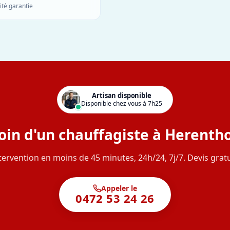
ité garantie
Artisan disponible
Disponible chez vous à 7h25
oin d'un chauffagiste à Herentho
tervention en moins de 45 minutes, 24h/24, 7j/7. Devis gratu
Appeler le
0472 53 24 26