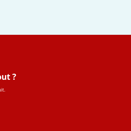
ut ?
it.