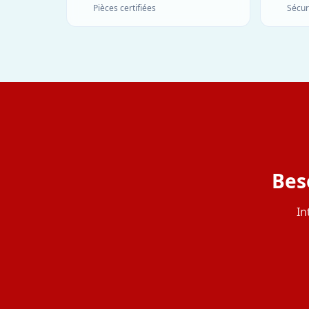
Pièces certifiées
Sécur
Bes
In