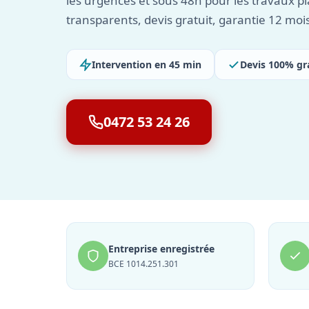
les urgences et sous 48h pour les travaux pla
transparents, devis gratuit, garantie 12 moi
Intervention en 45 min
Devis 100% gr
0472 53 24 26
Entreprise enregistrée
BCE 1014.251.301