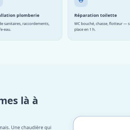
allation plomberie
Réparation toilette
e sanitaires, raccordements,
WC bouché, chasse, flotteur — s
fe-eau.
place en 1 h.
mes là à
mais. Une chaudière qui