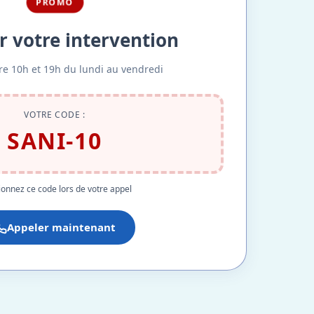
PROMO
r votre intervention
re 10h et 19h du lundi au vendredi
VOTRE CODE :
SANI-10
onnez ce code lors de votre appel
Appeler maintenant