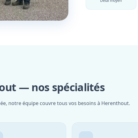
Délai moyen
out — nos spécialités
fiée, notre équipe couvre tous vos besoins à Herenthout.