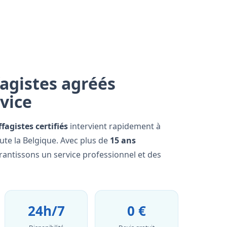
agistes agréés
rvice
fagistes certifiés
intervient rapidement à
ute la Belgique. Avec plus de
15 ans
rantissons un service professionnel et des
24h/7
0 €