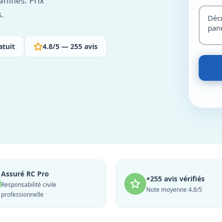
nifiés. Prix
s.
atuit
4.8/5 — 255 avis
Assuré RC Pro
+255 avis vérifiés
Responsabilité civile
Note moyenne 4.8/5
professionnelle