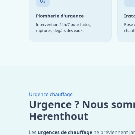
Plomberie d'urgence
Inst
Intervention 24h/7 pour fuites,
Pose d
ruptures, dégâts des eaux.
chauf
Urgence chauffage
Urgence ? Nous som
Herenthout
Les
urgences de chauffage
ne préviennent ja