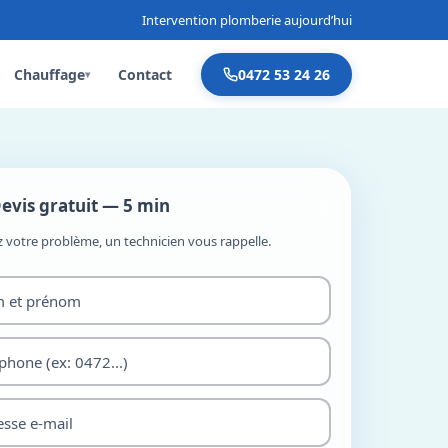
Intervention plomberie aujourd’hui
Chauffage
Contact
0472 53 24 26
▾
evis gratuit — 5 min
z votre problème, un technicien vous rappelle.