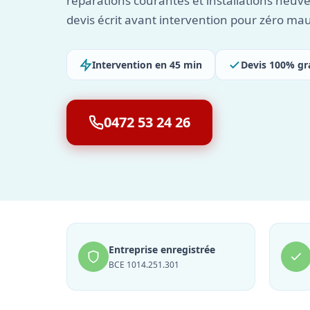
réparations courantes et installations neuv
devis écrit avant intervention pour zéro mau
Intervention en 45 min
Devis 100% gr
0472 53 24 26
Entreprise enregistrée
BCE 1014.251.301