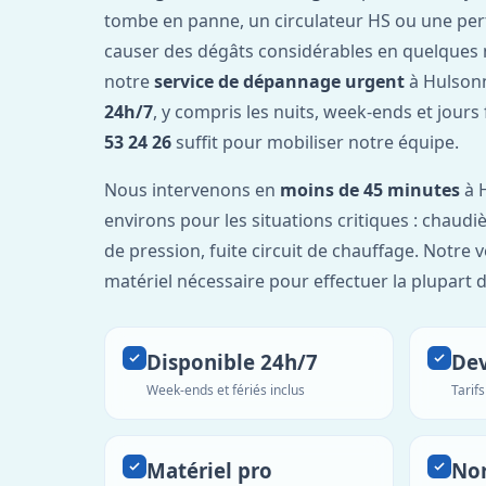
tombe en panne, un circulateur HS ou une per
causer des dégâts considérables en quelques 
notre
service de dépannage urgent
à Hulsonn
24h/7
, y compris les nuits, week-ends et jours
53 24 26
suffit pour mobiliser notre équipe.
Nous intervenons en
moins de 45 minutes
à H
environs pour les situations critiques : chaudiè
de pression, fuite circuit de chauffage. Notre 
matériel nécessaire pour effectuer la plupart 
Disponible 24h/7
Dev
Week-ends et fériés inclus
Tarif
Matériel pro
No