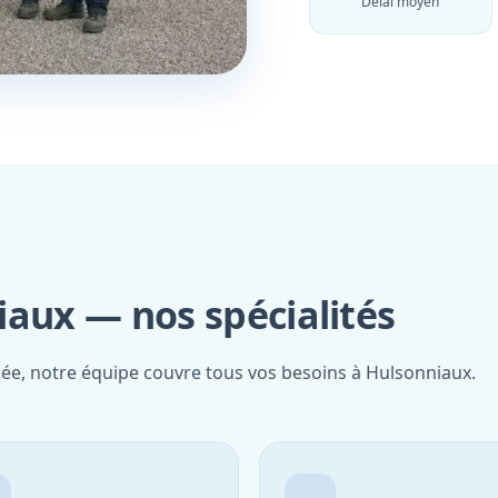
Délai moyen
iaux — nos spécialités
iée, notre équipe couvre tous vos besoins à Hulsonniaux.