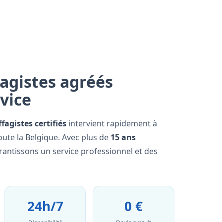
agistes agréés
rvice
fagistes certifiés
intervient rapidement à
ute la Belgique. Avec plus de
15 ans
rantissons un service professionnel et des
24h/7
0 €