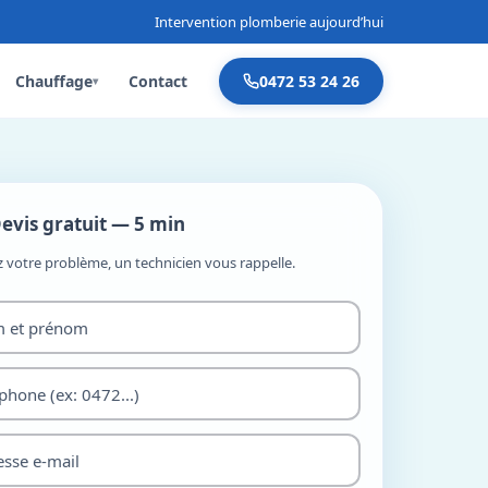
Intervention plomberie aujourd’hui
Chauffage
Contact
0472 53 24 26
▾
evis gratuit — 5 min
z votre problème, un technicien vous rappelle.