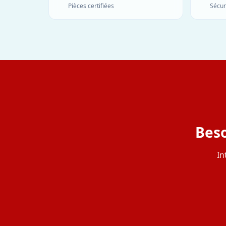
Pièces certifiées
Sécur
Beso
In