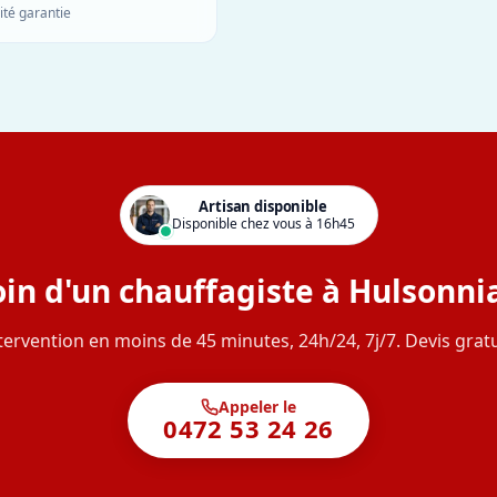
ité garantie
Artisan disponible
Disponible chez vous à 16h45
in d'un chauffagiste à Hulsonni
tervention en moins de 45 minutes, 24h/24, 7j/7. Devis gratu
Appeler le
0472 53 24 26