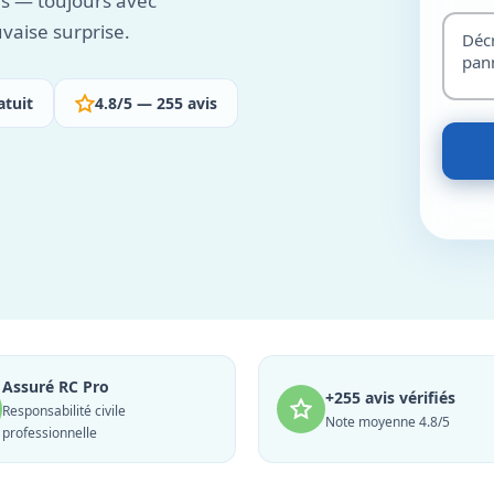
es — toujours avec
vaise surprise.
atuit
4.8/5 — 255 avis
Assuré RC Pro
+255 avis vérifiés
Responsabilité civile
Note moyenne 4.8/5
professionnelle