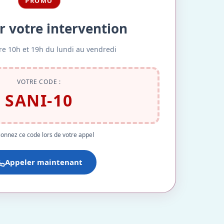
PROMO
r votre intervention
re 10h et 19h du lundi au vendredi
VOTRE CODE :
SANI-10
onnez ce code lors de votre appel
Appeler maintenant