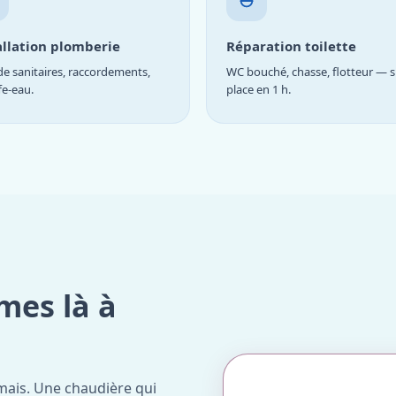
allation plomberie
Réparation toilette
e sanitaires, raccordements,
WC bouché, chasse, flotteur — s
fe-eau.
place en 1 h.
mes là à
mais. Une chaudière qui