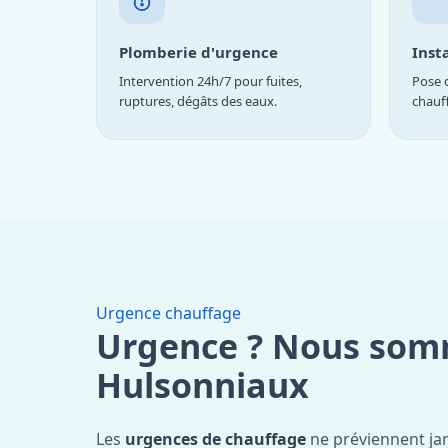
Plomberie d'urgence
Inst
Intervention 24h/7 pour fuites,
Pose d
ruptures, dégâts des eaux.
chauf
Urgence chauffage
Urgence ? Nous som
Hulsonniaux
Les
urgences de chauffage
ne préviennent ja