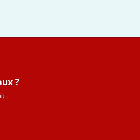
aux ?
it.