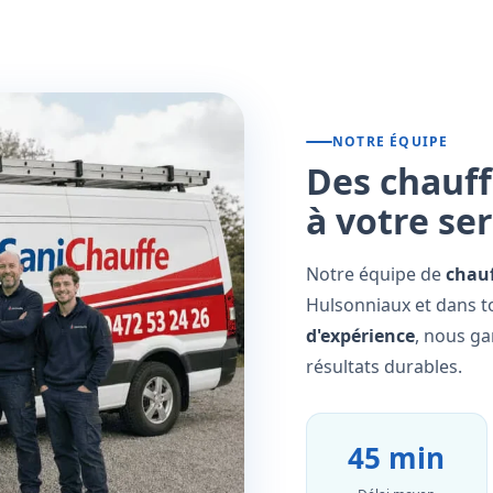
NOTRE ÉQUIPE
Des chauff
à votre se
Notre équipe de
chauf
Hulsonniaux et dans to
d'expérience
, nous ga
résultats durables.
45 min