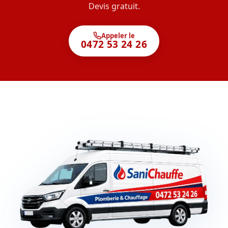
Devis gratuit.
Appeler le
0472 53 24 26