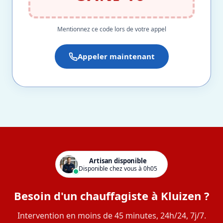
Mentionnez ce code lors de votre appel
Appeler maintenant
Artisan disponible
Disponible chez vous à 0h05
Besoin d'un chauffagiste à Kluizen ?
Intervention en moins de 45 minutes, 24h/24, 7j/7.