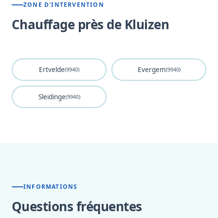
ZONE D'INTERVENTION
Chauffage près de Kluizen
Ertvelde
Evergem
(9940)
(9940)
Sleidinge
(9940)
INFORMATIONS
Questions fréquentes