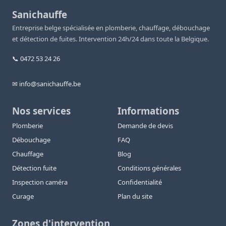
Sanichauffe
Entreprise belge spécialisée en plomberie, chauffage, débouchage
et détection de fuites. Intervention 24h/24 dans toute la Belgique.
📞 0472 53 24 26
✉ info@sanichauffe.be
Nos services
Informations
Plomberie
Demande de devis
Débouchage
FAQ
Chauffage
Blog
Détection fuite
Conditions générales
Inspection caméra
Confidentialité
Curage
Plan du site
Zones d'intervention