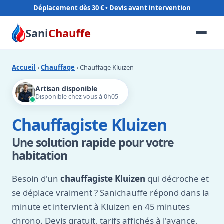
Déplacement dès 30 €
Sani
Chauffe
Accueil
›
Chauffage
› Chauffage Kluizen
Artisan disponible
Disponible chez vous à 0h05
Chauffagiste Kluizen
Une solution rapide pour votre
habitation
Besoin d'un
chauffagiste Kluizen
qui décroche et
se déplace vraiment ? Sanichauffe répond dans la
minute et intervient à Kluizen en 45 minutes
chrono. Devis gratuit, tarifs affichés à l'avance,