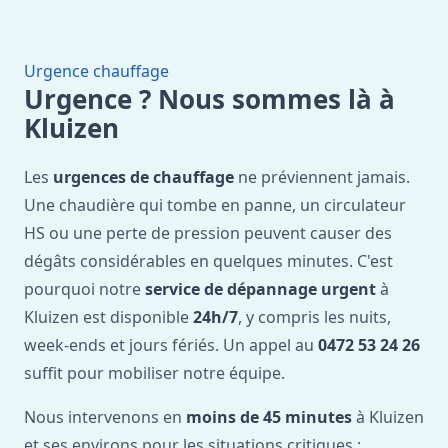
Urgence chauffage
Urgence ? Nous sommes là à
Kluizen
Les
urgences de chauffage
ne préviennent jamais.
Une chaudière qui tombe en panne, un circulateur
HS ou une perte de pression peuvent causer des
dégâts considérables en quelques minutes. C'est
pourquoi notre
service de dépannage urgent
à
Kluizen est disponible
24h/7
, y compris les nuits,
week-ends et jours fériés. Un appel au
0472 53 24 26
suffit pour mobiliser notre équipe.
Nous intervenons en
moins de 45 minutes
à Kluizen
et ses environs pour les situations critiques :