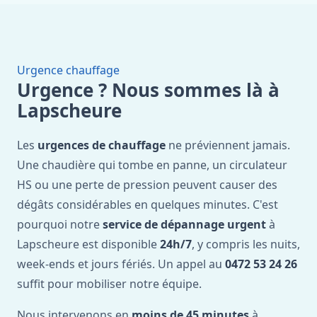
Urgence chauffage
Urgence ? Nous sommes là à
Lapscheure
Les
urgences de chauffage
ne préviennent jamais.
Une chaudière qui tombe en panne, un circulateur
HS ou une perte de pression peuvent causer des
dégâts considérables en quelques minutes. C'est
pourquoi notre
service de dépannage urgent
à
Lapscheure est disponible
24h/7
, y compris les nuits,
week-ends et jours fériés. Un appel au
0472 53 24 26
suffit pour mobiliser notre équipe.
Nous intervenons en
moins de 45 minutes
à