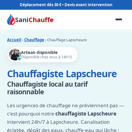
Déplacement dès 30 €
Sani
Chauffe
Accueil
›
Chauffage
› Chauffage Lapscheure
Artisan disponible
Disponible chez vous à 14h15
Chauffagiste Lapscheure
Chauffagiste local au tarif
raisonnable
Les urgences de chauffage ne préviennent pas —
c'est pourquoi notre
chauffagiste Lapscheure
intervient 24h/7 à Lapscheure. Canalisation
éclatée, dégât des eaux, chauffe-eau qui lâche :