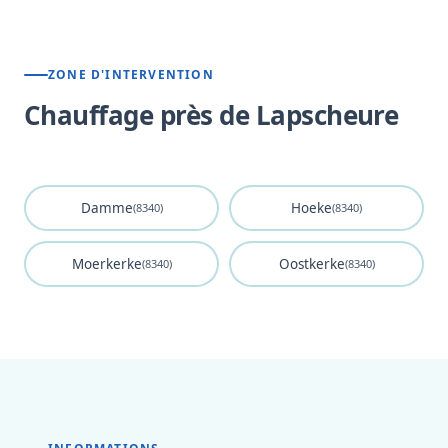
ZONE D'INTERVENTION
Chauffage près de Lapscheure
Damme
Hoeke
(8340)
(8340)
Moerkerke
Oostkerke
(8340)
(8340)