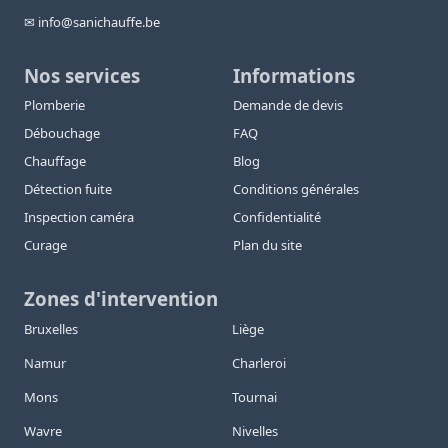
✉ info@sanichauffe.be
Nos services
Informations
Plomberie
Demande de devis
Débouchage
FAQ
Chauffage
Blog
Détection fuite
Conditions générales
Inspection caméra
Confidentialité
Curage
Plan du site
Zones d'intervention
Bruxelles
Liège
Namur
Charleroi
Mons
Tournai
Wavre
Nivelles