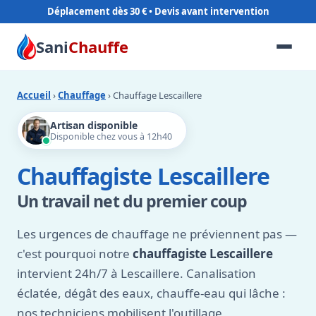
Déplacement dès 30 €
Sani
Chauffe
Accueil
›
Chauffage
› Chauffage Lescaillere
Artisan disponible
Disponible chez vous à 12h40
Chauffagiste Lescaillere
Un travail net du premier coup
Les urgences de chauffage ne préviennent pas —
c'est pourquoi notre
chauffagiste Lescaillere
intervient 24h/7 à Lescaillere. Canalisation
éclatée, dégât des eaux, chauffe-eau qui lâche :
nos techniciens mobilisent l'outillage