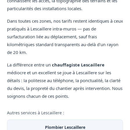
connaissent les accès, la topographie des terrains et les
particularités des installations locales.
Dans toutes ces zones, nos tarifs restent identiques à ceux
pratiqués à Lescaillere intra-muros — pas de
surfacturation liée au déplacement, sauf frais
kilométriques standard transparents au-delà d'un rayon
de 20 km.
La différence entre un
chauffagiste Lescaillere
médiocre et un excellent se joue à Lescaillere sur les
détails : la politesse au téléphone, la ponctualité, la clarté
du devis, la propreté du chantier après intervention. Nous
soignons chacun de ces points.
Autres services à Lescaillere :
Plombier Lescaillere