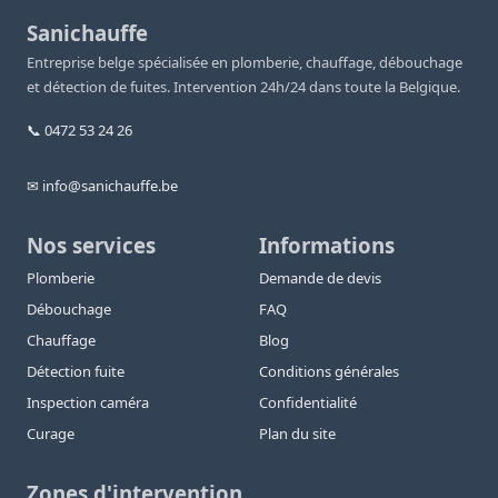
Sanichauffe
Entreprise belge spécialisée en plomberie, chauffage, débouchage
et détection de fuites. Intervention 24h/24 dans toute la Belgique.
📞 0472 53 24 26
✉ info@sanichauffe.be
Nos services
Informations
Plomberie
Demande de devis
Débouchage
FAQ
Chauffage
Blog
Détection fuite
Conditions générales
Inspection caméra
Confidentialité
Curage
Plan du site
Zones d'intervention