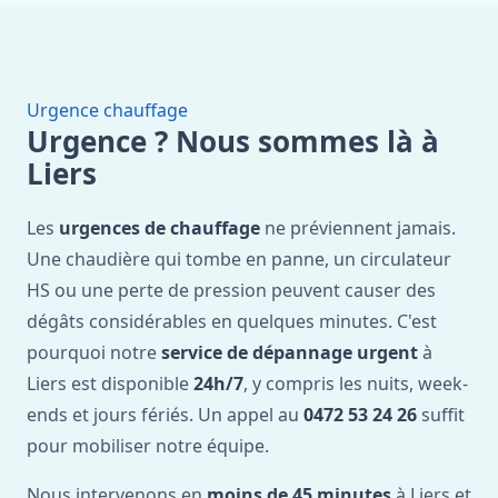
Urgence chauffage
Urgence ? Nous sommes là à
Liers
Les
urgences de chauffage
ne préviennent jamais.
Une chaudière qui tombe en panne, un circulateur
HS ou une perte de pression peuvent causer des
dégâts considérables en quelques minutes. C'est
pourquoi notre
service de dépannage urgent
à
Liers est disponible
24h/7
, y compris les nuits, week-
ends et jours fériés. Un appel au
0472 53 24 26
suffit
pour mobiliser notre équipe.
Nous intervenons en
moins de 45 minutes
à Liers et