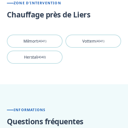
ZONE D'INTERVENTION
Chauffage près de Liers
Milmort
Vottem
(4041)
(4041)
Herstal
(4040)
INFORMATIONS
Questions fréquentes