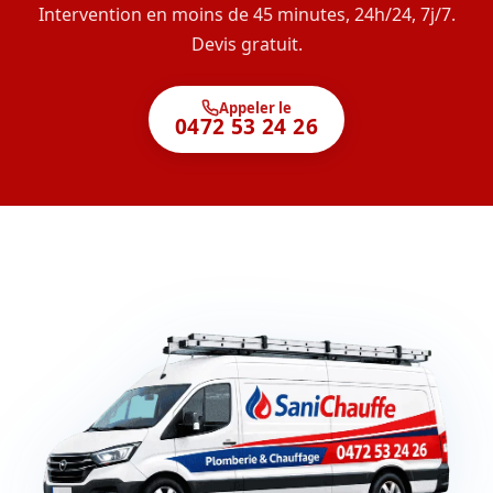
Intervention en moins de 45 minutes, 24h/24, 7j/7.
Devis gratuit.
Appeler le
0472 53 24 26