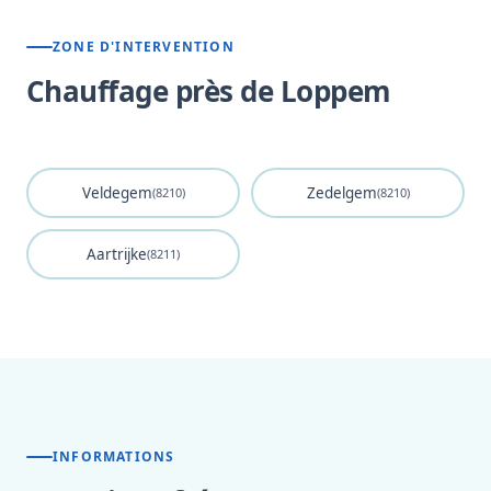
ZONE D'INTERVENTION
Chauffage près de Loppem
Veldegem
Zedelgem
(8210)
(8210)
Aartrijke
(8211)
INFORMATIONS