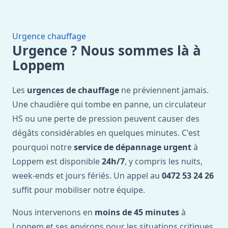
Urgence chauffage
Urgence ? Nous sommes là à
Loppem
Les
urgences de chauffage
ne préviennent jamais.
Une chaudière qui tombe en panne, un circulateur
HS ou une perte de pression peuvent causer des
dégâts considérables en quelques minutes. C'est
pourquoi notre
service de dépannage urgent
à
Loppem est disponible
24h/7
, y compris les nuits,
week-ends et jours fériés. Un appel au
0472 53 24 26
suffit pour mobiliser notre équipe.
Nous intervenons en
moins de 45 minutes
à
Loppem et ses environs pour les situations critiques