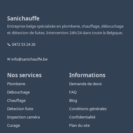
Sanichauffe
Entreprise belge spécialisée en plomberie, chauffage, débouchage
et détection de fuites. Intervention 24h/24 dans toute la Belgique.
📞 0472 53 24 26
✉ info@sanichauffe.be
Nos services
Informations
Plomberie
Demande de devis
Débouchage
FAQ
Chauffage
Blog
Détection fuite
Conditions générales
Inspection caméra
Confidentialité
Curage
Plan du site