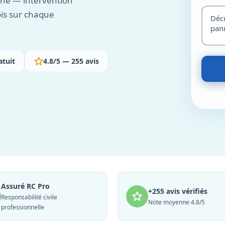
ne — intervention
ois sur chaque
atuit
4.8/5 — 255 avis
Assuré RC Pro
+255 avis vérifiés
Responsabilité civile
Note moyenne 4.8/5
professionnelle