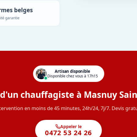
rmes belges
ité garantie
Artisan disponible
Disponible chez vous à 17h15
d'un chauffagiste à Masnuy Sain
tervention en moins de 45 minutes, 24h/24, 7j/7. Devis gratu
Appeler le
0472 53 24 26