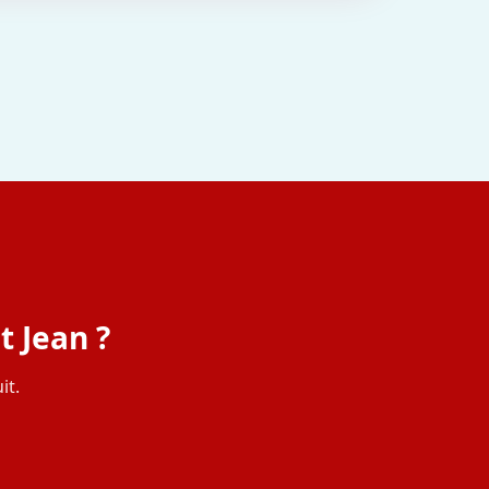
t Jean ?
it.