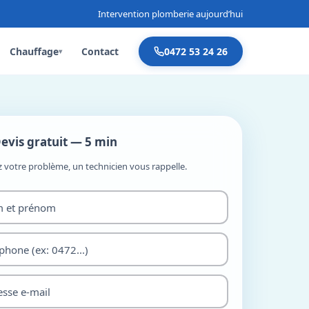
Intervention plomberie aujourd’hui
Chauffage
Contact
0472 53 24 26
▾
evis gratuit — 5 min
z votre problème, un technicien vous rappelle.