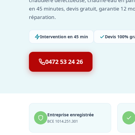
chaudière défectueuse, chauffe-eau en pan
en 45 minutes, devis gratuit, garantie 12 m
réparation.
Intervention en 45 min
Devis 100% gr
0472 53 24 26
Entreprise enregistrée
BCE 1014.251.301