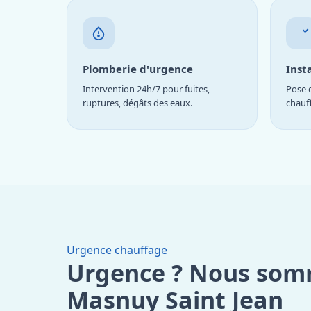
Plomberie d'urgence
Inst
Intervention 24h/7 pour fuites,
Pose d
ruptures, dégâts des eaux.
chauf
Urgence chauffage
Urgence ? Nous som
Masnuy Saint Jean