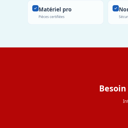
Matériel pro
No
Pièces certifiées
Sécur
Besoin 
In