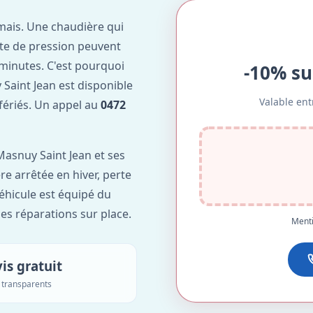
mais. Une chaudière qui
te de pression peuvent
minutes. C'est pourquoi
-10% su
Saint Jean est disponible
Valable ent
 fériés. Un appel au
0472
asnuy Saint Jean et ses
re arrêtée en hiver, perte
véhicule est équipé du
des réparations sur place.
Menti
is gratuit
s transparents