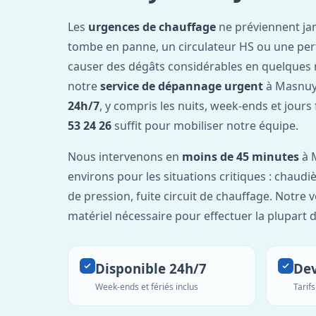
Les
urgences de chauffage
ne préviennent ja
tombe en panne, un circulateur HS ou une per
causer des dégâts considérables en quelques 
notre
service de dépannage urgent
à Masnuy 
24h/7
, y compris les nuits, week-ends et jours
53 24 26
suffit pour mobiliser notre équipe.
Nous intervenons en
moins de 45 minutes
à M
environs pour les situations critiques : chaudiè
de pression, fuite circuit de chauffage. Notre 
matériel nécessaire pour effectuer la plupart 
Disponible 24h/7
Dev
Week-ends et fériés inclus
Tarif