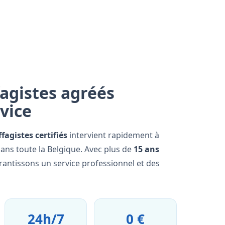
agistes agréés
rvice
fagistes certifiés
intervient rapidement à
ans toute la Belgique. Avec plus de
15 ans
rantissons un service professionnel et des
24h/7
0 €