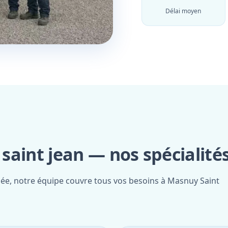
Délai moyen
aint jean — nos spécialité
fiée, notre équipe couvre tous vos besoins à Masnuy Saint