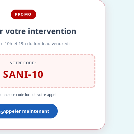
PROMO
r votre intervention
re 10h et 19h du lundi au vendredi
VOTRE CODE :
SANI-10
onnez ce code lors de votre appel
Appeler maintenant