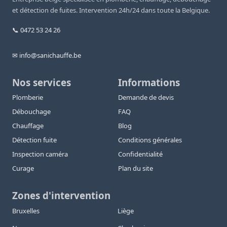
et détection de fuites. Intervention 24h/24 dans toute la Belgique.
📞 0472 53 24 26
✉ info@sanichauffe.be
Nos services
Informations
Plomberie
Demande de devis
Débouchage
FAQ
Chauffage
Blog
Détection fuite
Conditions générales
Inspection caméra
Confidentialité
Curage
Plan du site
Zones d'intervention
Bruxelles
Liège