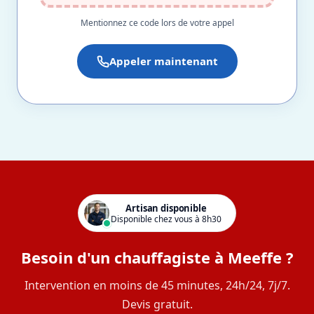
Mentionnez ce code lors de votre appel
Appeler maintenant
Artisan disponible
Disponible chez vous à 8h30
Besoin d'un chauffagiste à Meeffe ?
Intervention en moins de 45 minutes, 24h/24, 7j/7.
Devis gratuit.