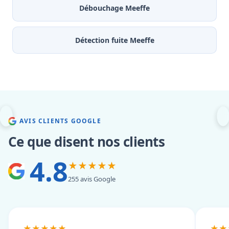
Débouchage Meeffe
Détection fuite Meeffe
AVIS CLIENTS GOOGLE
Ce que disent nos clients
4.8
★★★★★
255 avis Google
★★★★★
★★