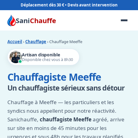
Déplacement dès 30 €
Sani
Chauffe
Accueil
›
Chauffage
› Chauffage Meeffe
Artisan disponible
Disponible chez vous à 8h30
Chauffagiste Meeffe
Un chauffagiste sérieux sans détour
Chauffage à Meeffe — les particuliers et les
syndics nous appellent pour notre réactivité.
Sanichauffe,
chauffagiste Meeffe
agréé, arrive
sur site en moins de 45 minutes pour les
urgences et sous 48h pour les travaux planifiés.