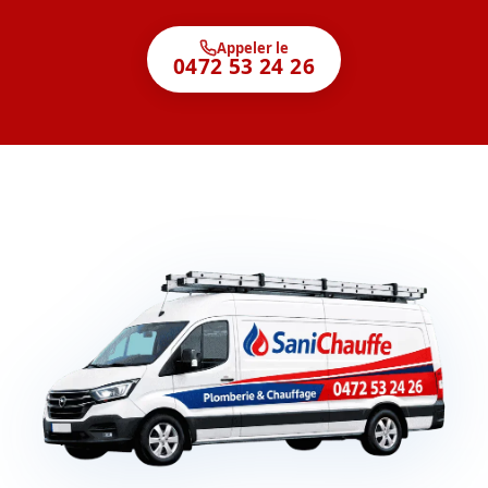
Appeler le
0472 53 24 26