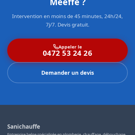
Meeffe ?
Intervention en moins de 45 minutes, 24h/24,
7j/7. Devis gratuit.
Appeler le
0472 53 24 26
Demander un devis
Sanichauffe
Entreprise belge spécialisée en plomberie, chauffage, débouchage