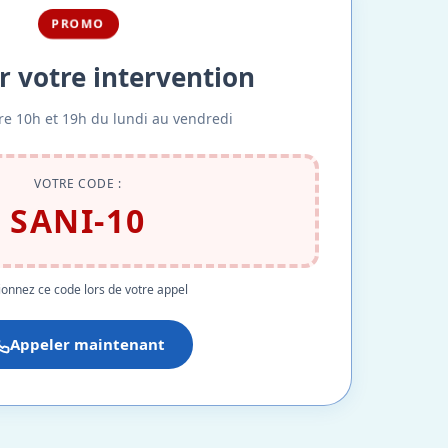
PROMO
r votre intervention
re 10h et 19h du lundi au vendredi
VOTRE CODE :
SANI-10
onnez ce code lors de votre appel
Appeler maintenant