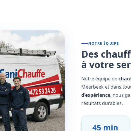
NOTRE ÉQUIPE
Des chauff
à votre se
Notre équipe de
chauf
Meerbeek et dans tout
d'expérience
, nous ga
résultats durables.
45 min