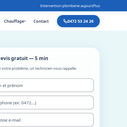
Intervention plomberie aujourd’hui
Chauffage
Contact
0472 53 24 26
▾
evis gratuit — 5 min
z votre problème, un technicien vous rappelle.