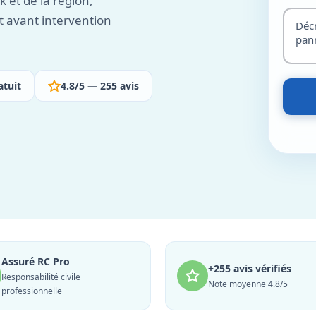
 et de la région,
t avant intervention
atuit
4.8/5 — 255 avis
Assuré RC Pro
+255 avis vérifiés
Responsabilité civile
Note moyenne 4.8/5
professionnelle