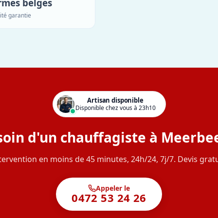
rmes belges
ité garantie
Artisan disponible
Disponible chez vous à 23h10
oin d'un chauffagiste à Meerbe
tervention en moins de 45 minutes, 24h/24, 7j/7. Devis gratu
Appeler le
0472 53 24 26