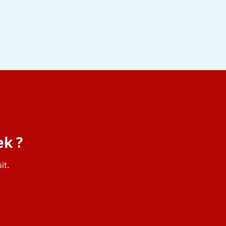
ek ?
it.