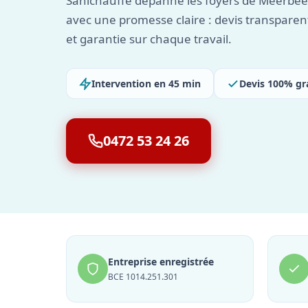
Sanichauffe dépanne les foyers de Meerbeek
avec une promesse claire : devis transparen
et garantie sur chaque travail.
Intervention en 45 min
Devis 100% gr
0472 53 24 26
Entreprise enregistrée
BCE 1014.251.301