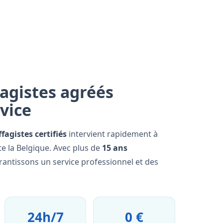
agistes agréés
rvice
fagistes certifiés
intervient rapidement à
e la Belgique. Avec plus de
15 ans
rantissons un service professionnel et des
24h/7
0 €