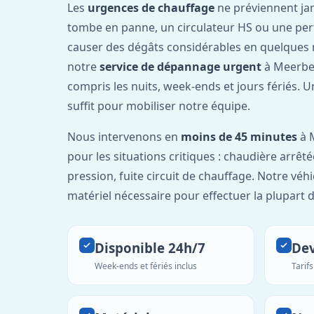
Les
urgences de chauffage
ne préviennent ja
tombe en panne, un circulateur HS ou une per
causer des dégâts considérables en quelques 
notre
service de dépannage urgent
à Meerbee
compris les nuits, week-ends et jours fériés. 
suffit pour mobiliser notre équipe.
Nous intervenons en
moins de 45 minutes
à 
pour les situations critiques : chaudière arrêté
pression, fuite circuit de chauffage. Notre véh
matériel nécessaire pour effectuer la plupart 
Disponible 24h/7
Dev
Week-ends et fériés inclus
Tarif