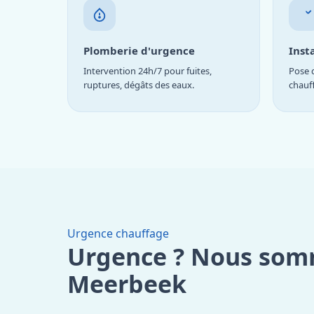
Plomberie d'urgence
Inst
Intervention 24h/7 pour fuites,
Pose d
ruptures, dégâts des eaux.
chauf
Urgence chauffage
Urgence ? Nous som
Meerbeek