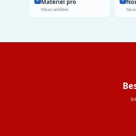
Matériel pro
No
Pièces certifiées
Sécur
Bes
In