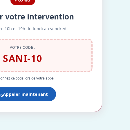
PROMO
r votre intervention
re 10h et 19h du lundi au vendredi
VOTRE CODE :
SANI-10
onnez ce code lors de votre appel
Appeler maintenant