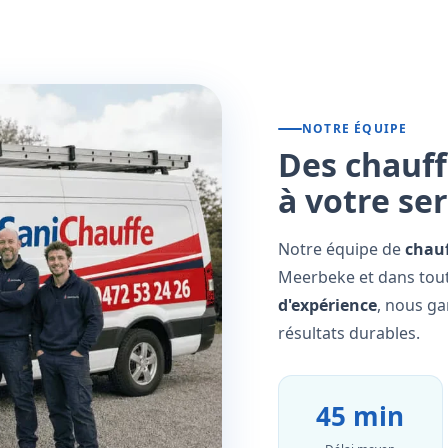
NOTRE ÉQUIPE
Des chauff
à votre se
Notre équipe de
chauf
Meerbeke et dans tout
d'expérience
, nous ga
résultats durables.
45 min