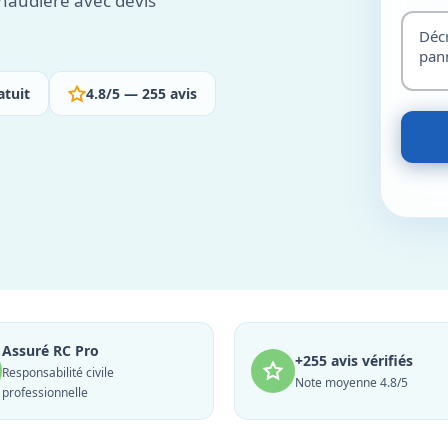
haudière avec devis
atuit
4.8/5 — 255 avis
Assuré RC Pro
+255 avis vérifiés
Responsabilité civile
Note moyenne 4.8/5
professionnelle