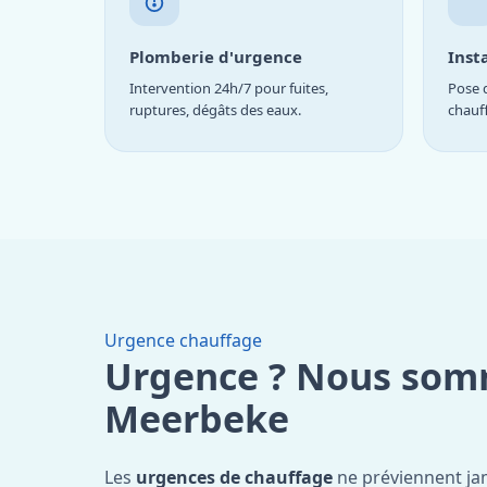
Plomberie d'urgence
Inst
Intervention 24h/7 pour fuites,
Pose d
ruptures, dégâts des eaux.
chauf
Urgence chauffage
Urgence ? Nous som
Meerbeke
Les
urgences de chauffage
ne préviennent ja