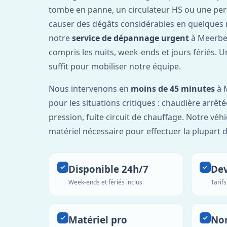
tombe en panne, un circulateur HS ou une per
causer des dégâts considérables en quelques 
notre
service de dépannage urgent
à Meerbek
compris les nuits, week-ends et jours fériés. 
suffit pour mobiliser notre équipe.
Nous intervenons en
moins de 45 minutes
à 
pour les situations critiques : chaudière arrêté
pression, fuite circuit de chauffage. Notre véh
matériel nécessaire pour effectuer la plupart 
Disponible 24h/7
Dev
Week-ends et fériés inclus
Tarif
Matériel pro
No