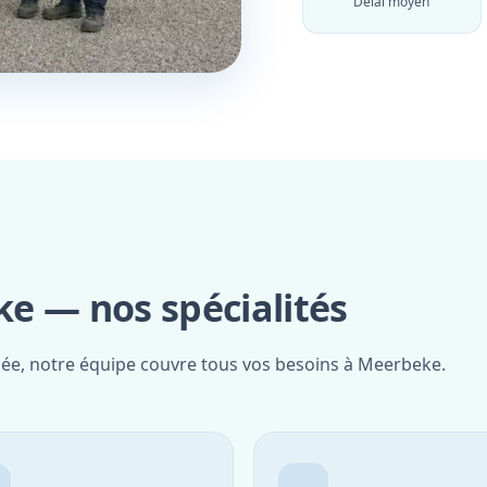
Délai moyen
e — nos spécialités
fiée, notre équipe couvre tous vos besoins à Meerbeke.