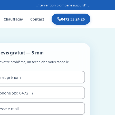
Intervention plomberie aujourd’hui
Chauffage
Contact
0472 53 24 26
▾
evis gratuit — 5 min
z votre problème, un technicien vous rappelle.