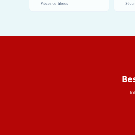
Pièces certifiées
Sécur
Bes
In