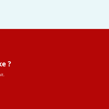
ke ?
it.