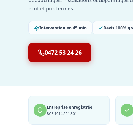
débouchages, installations et dépannages c
écrit et prix fermes.
Intervention en 45 min
Devis 100% gr
0472 53 24 26
Entreprise enregistrée
BCE 1014.251.301