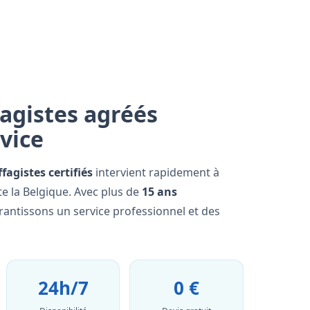
agistes agréés
rvice
fagistes certifiés
intervient rapidement à
e la Belgique. Avec plus de
15 ans
rantissons un service professionnel et des
24h/7
0 €