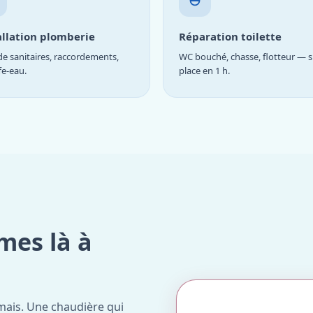
allation plomberie
Réparation toilette
e sanitaires, raccordements,
WC bouché, chasse, flotteur — s
fe-eau.
place en 1 h.
mes là à
mais. Une chaudière qui