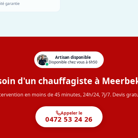
ité garantie
Artisan disponible
Disponible chez vous à 6h50
oin d'un chauffagiste à Meerbe
tervention en moins de 45 minutes, 24h/24, 7j/7. Devis gratu
Appeler le
0472 53 24 26