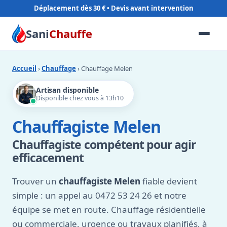
Déplacement dès 30 €
Sani
Chauffe
Accueil
›
Chauffage
› Chauffage Melen
Artisan disponible
Disponible chez vous à 13h10
Chauffagiste Melen
Chauffagiste compétent pour agir
efficacement
Trouver un
chauffagiste Melen
fiable devient
simple : un appel au 0472 53 24 26 et notre
équipe se met en route. Chauffage résidentielle
ou commerciale, urgence ou travaux planifiés, à