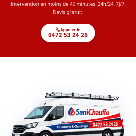
Intervention en moins de 45 minutes, 24h/24, 7j/7.
Devis gratuit.
Appeler le
0472 53 24 26