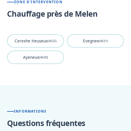
ZONE D'INTERVENTION
Chauffage près de Melen
Cerexhe Heuseux
Evegnee
(4632)
(4631)
Ayeneux
(4630)
INFORMATIONS
Questions fréquentes