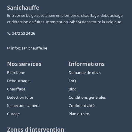
Sanichauffe
Entreprise belge spécialisée en plomberie, chauffage, débouchage
et détection de fuites. Intervention 24h/24 dans toute la Belgique.
📞 0472 53 24 26
✉ info@sanichauffe.be
Nos services
Informations
Plomberie
Demande de devis
Débouchage
FAQ
Chauffage
Blog
Détection fuite
Conditions générales
Inspection caméra
Confidentialité
Curage
Plan du site
Zones d'intervention