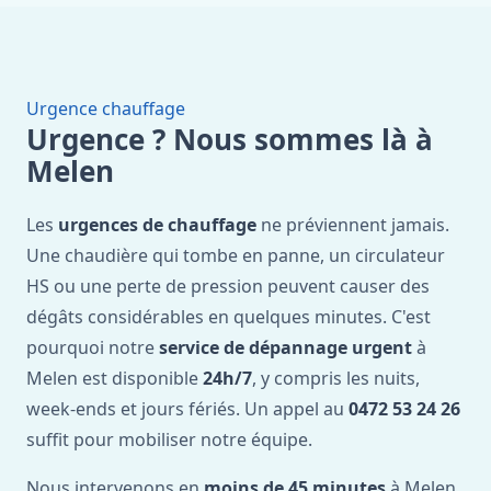
Urgence chauffage
Urgence ? Nous sommes là à
Melen
Les
urgences de chauffage
ne préviennent jamais.
Une chaudière qui tombe en panne, un circulateur
HS ou une perte de pression peuvent causer des
dégâts considérables en quelques minutes. C'est
pourquoi notre
service de dépannage urgent
à
Melen est disponible
24h/7
, y compris les nuits,
week-ends et jours fériés. Un appel au
0472 53 24 26
suffit pour mobiliser notre équipe.
Nous intervenons en
moins de 45 minutes
à Melen