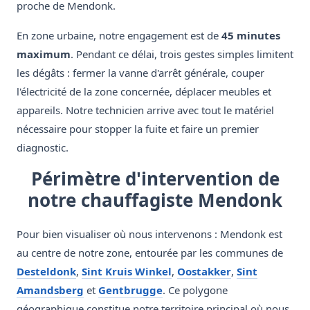
proche de Mendonk.
En zone urbaine, notre engagement est de
45 minutes
maximum
. Pendant ce délai, trois gestes simples limitent
les dégâts : fermer la vanne d'arrêt générale, couper
l'électricité de la zone concernée, déplacer meubles et
appareils. Notre technicien arrive avec tout le matériel
nécessaire pour stopper la fuite et faire un premier
diagnostic.
Périmètre d'intervention de
notre chauffagiste Mendonk
Pour bien visualiser où nous intervenons : Mendonk est
au centre de notre zone, entourée par les communes de
Desteldonk
,
Sint Kruis Winkel
,
Oostakker
,
Sint
Amandsberg
et
Gentbrugge
. Ce polygone
géographique constitue notre territoire principal où nous