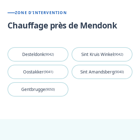
ZONE D'INTERVENTION
Chauffage près de Mendonk
Desteldonk
Sint Kruis Winkel
(9042)
(9042)
Oostakker
Sint Amandsberg
(9041)
(9040)
Gentbrugge
(9050)