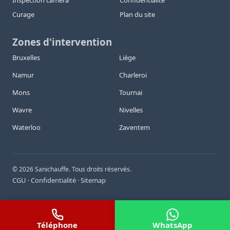
Inspection caméra
Confidentialité
Curage
Plan du site
Zones d'intervention
Bruxelles
Liège
Namur
Charleroi
Mons
Tournai
Wavre
Nivelles
Waterloo
Zaventem
©
2026
Sanichauffe. Tous droits réservés.
CGU
Confidentialité
Sitemap
·
·