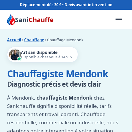
Déplacement dès 30 €
Sani
Chauffe
Accueil
›
Chauffage
› Chauffage Mendonk
Artisan disponible
Disponible chez vous à 14h15
Chauffagiste Mendonk
Diagnostic précis et devis clair
À Mendonk,
chauffagiste Mendonk
chez
Sanichauffe signifie disponibilité réelle, tarifs
transparents et travail garanti. Chauffage
résidentielle, commerciale ou industrielle, nous
adaptons notre intervention à votre situation