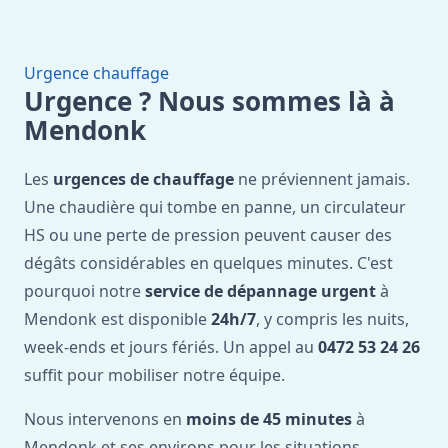
Urgence chauffage
Urgence ? Nous sommes là à
Mendonk
Les
urgences de chauffage
ne préviennent jamais.
Une chaudière qui tombe en panne, un circulateur
HS ou une perte de pression peuvent causer des
dégâts considérables en quelques minutes. C'est
pourquoi notre
service de dépannage urgent
à
Mendonk est disponible
24h/7
, y compris les nuits,
week-ends et jours fériés. Un appel au
0472 53 24 26
suffit pour mobiliser notre équipe.
Nous intervenons en
moins de 45 minutes
à
Mendonk et ses environs pour les situations