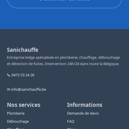
Sanichauffe
Entreprise belge spécialisée en plomberie, chauffage, débouchage
et détection de fuites. Intervention 24h/24 dans toute la Belgique.
📞 0472 53 24 26
✉ info@sanichauffe.be
Nos services
Informations
Plomberie
Demande de devis
Débouchage
FAQ