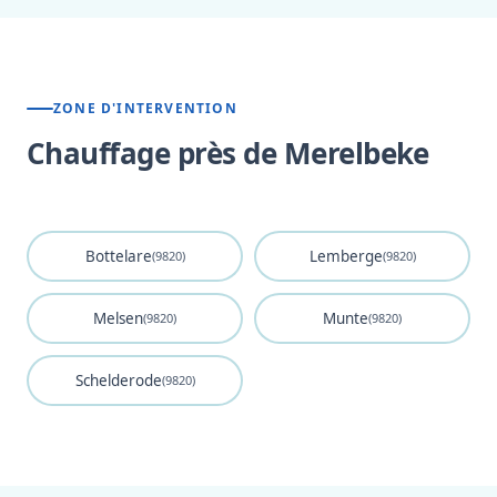
ZONE D'INTERVENTION
Chauffage près de Merelbeke
Bottelare
Lemberge
(9820)
(9820)
Melsen
Munte
(9820)
(9820)
Schelderode
(9820)