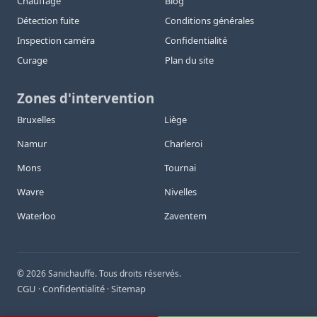
Chauffage
Blog
Détection fuite
Conditions générales
Inspection caméra
Confidentialité
Curage
Plan du site
Zones d'intervention
Bruxelles
Liège
Namur
Charleroi
Mons
Tournai
Wavre
Nivelles
Waterloo
Zaventem
©
2026
Sanichauffe. Tous droits réservés.
CGU
Confidentialité
Sitemap
·
·