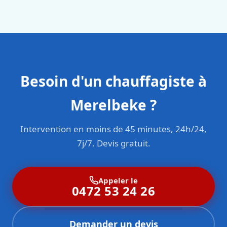
en responsabilité civile professionnelle. Nos techniciens
sont formés aux normes belges (NBN, CERGA, STS 62).
Besoin d'un chauffagiste à
Merelbeke ?
Intervention en moins de 45 minutes, 24h/24,
7j/7. Devis gratuit.
Appeler le
0472 53 24 26
Demander un devis