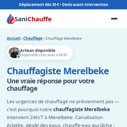
Déplacement dès 30 €
Sani
Chauffe
Accueil
›
Chauffage
› Chauffage Merelbeke
Artisan disponible
Disponible chez vous à 6h35
Chauffagiste Merelbeke
Une vraie réponse pour votre
chauffage
Les urgences de chauffage ne préviennent pas —
c'est pourquoi notre
chauffagiste Merelbeke
intervient 24h/7 à Merelbeke. Canalisation
éclatée, dégât des eaux, chauffe-eau qui lâche :