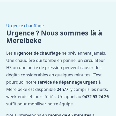
Urgence chauffage
Urgence ? Nous sommes là à
Merelbeke
Les
urgences de chauffage
ne préviennent jamais.
Une chaudière qui tombe en panne, un circulateur
HS ou une perte de pression peuvent causer des
dégâts considérables en quelques minutes. C'est
pourquoi notre
service de dépannage urgent
à
Merelbeke est disponible
24h/7
, y compris les nuits,
week-ends et jours fériés. Un appel au
0472 53 24 26
suffit pour mobiliser notre équipe.
Nous intervenons en
moins de 45 minutes
à