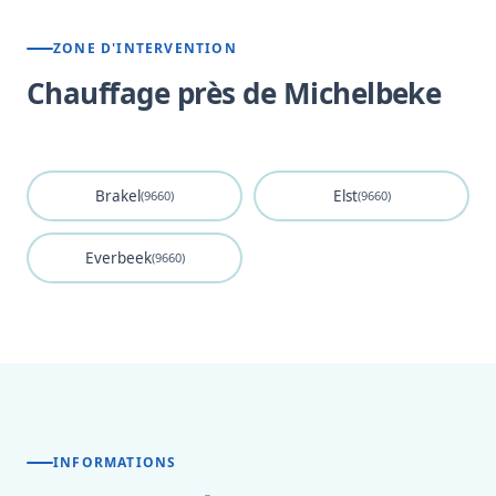
ZONE D'INTERVENTION
Chauffage près de Michelbeke
Brakel
Elst
(9660)
(9660)
Everbeek
(9660)
INFORMATIONS