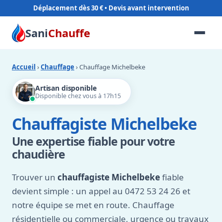
Déplacement dès 30 €
Sani
Chauffe
Accueil
›
Chauffage
› Chauffage Michelbeke
Artisan disponible
Disponible chez vous à 17h15
Chauffagiste Michelbeke
Une expertise fiable pour votre
chaudière
Trouver un
chauffagiste Michelbeke
fiable
devient simple : un appel au 0472 53 24 26 et
notre équipe se met en route. Chauffage
résidentielle ou commerciale, urgence ou travaux