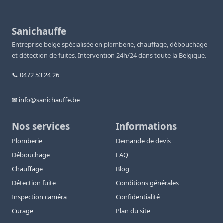
Sanichauffe
Entreprise belge spécialisée en plomberie, chauffage, débouchage
et détection de fuites. Intervention 24h/24 dans toute la Belgique.
📞 0472 53 24 26
✉ info@sanichauffe.be
Nos services
Informations
Plomberie
Demande de devis
Débouchage
FAQ
Chauffage
Blog
Détection fuite
Conditions générales
Inspection caméra
Confidentialité
Curage
Plan du site