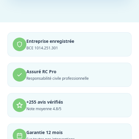
Entreprise enregistrée
BCE 1014.251.301
Assuré RC Pro
Responsabilité civile professionnelle
+255 avis vérifiés
Note moyenne 4.8/5
Garantie 12 mois