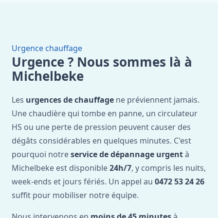
Urgence chauffage
Urgence ? Nous sommes là à
Michelbeke
Les
urgences de chauffage
ne préviennent jamais.
Une chaudière qui tombe en panne, un circulateur
HS ou une perte de pression peuvent causer des
dégâts considérables en quelques minutes. C'est
pourquoi notre
service de dépannage urgent
à
Michelbeke est disponible
24h/7
, y compris les nuits,
week-ends et jours fériés. Un appel au
0472 53 24 26
suffit pour mobiliser notre équipe.
Nous intervenons en
moins de 45 minutes
à