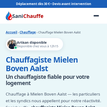
Déplacement dès 30 €
Sani
Chauffe
Accueil
›
Chauffage
› Chauffage Mielen Boven Aalst
Artisan disponible
Disponible chez vous à 12h15
Chauffagiste Mielen
Boven Aalst
Un chauffagiste fiable pour votre
logement
Chauffage à Mielen Boven Aalst — les particuliers
et les syndics nous appellent pour notre réactivité.