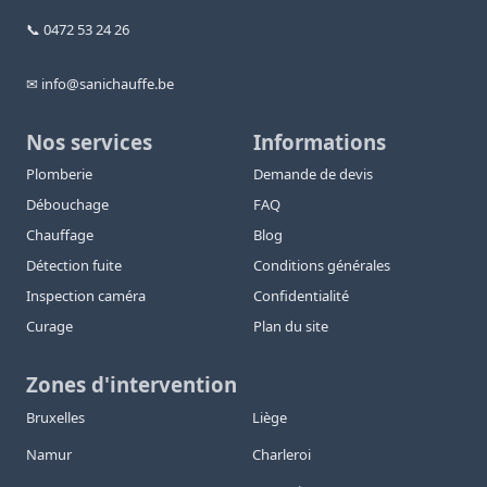
📞 0472 53 24 26
✉ info@sanichauffe.be
Nos services
Informations
Plomberie
Demande de devis
Débouchage
FAQ
Chauffage
Blog
Détection fuite
Conditions générales
Inspection caméra
Confidentialité
Curage
Plan du site
Zones d'intervention
Bruxelles
Liège
Namur
Charleroi