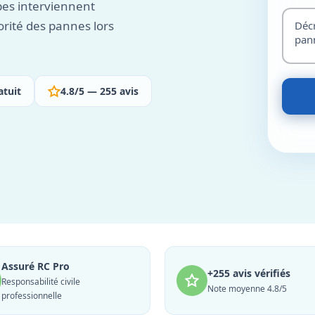
pes interviennent
orité des pannes lors
atuit
4.8/5 — 255 avis
Assuré RC Pro
+255 avis vérifiés
Responsabilité civile
Note moyenne 4.8/5
professionnelle