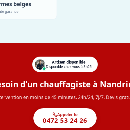
rmes belges
ité garantie
Artisan disponible
Disponible chez vous à 3h25
soin d'un chauffagiste à Nandri
tervention en moins de 45 minutes, 24h/24, 7j/7. Devis gratu
Appeler le
0472 53 24 26