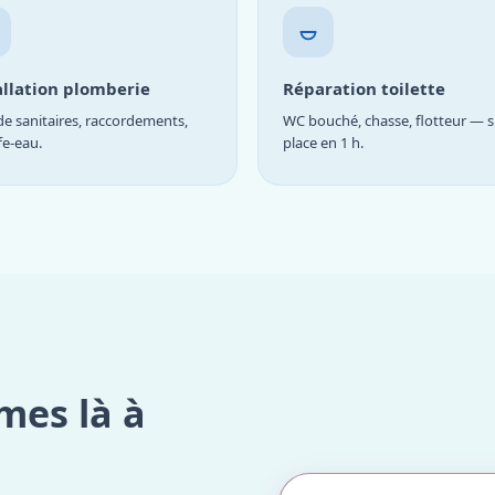
allation plomberie
Réparation toilette
e sanitaires, raccordements,
WC bouché, chasse, flotteur — s
fe-eau.
place en 1 h.
mes là à