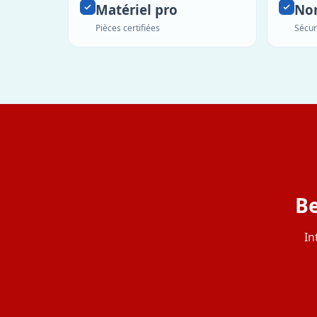
Matériel pro
No
Pièces certifiées
Sécur
Be
In