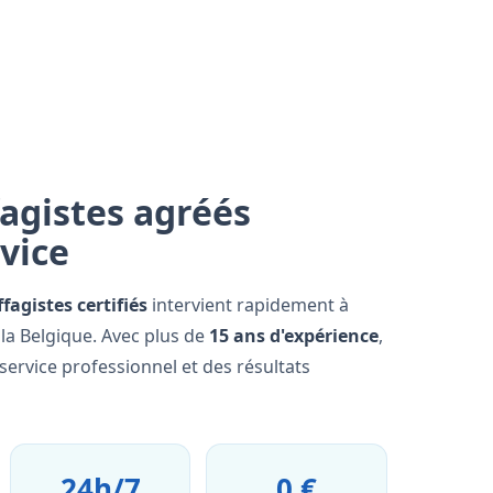
agistes agréés
rvice
fagistes certifiés
intervient rapidement à
la Belgique. Avec plus de
15 ans d'expérience
,
ervice professionnel et des résultats
24h/7
0 €