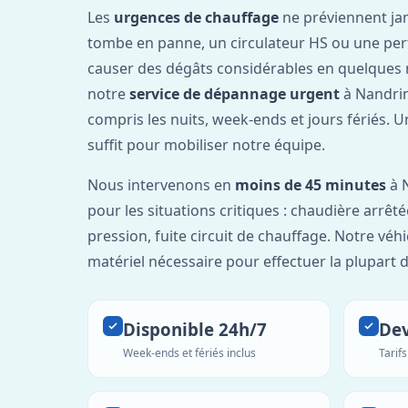
Les
urgences de chauffage
ne préviennent ja
tombe en panne, un circulateur HS ou une per
causer des dégâts considérables en quelques 
notre
service de dépannage urgent
à Nandrin
compris les nuits, week-ends et jours fériés. 
suffit pour mobiliser notre équipe.
Nous intervenons en
moins de 45 minutes
à N
pour les situations critiques : chaudière arrêté
pression, fuite circuit de chauffage. Notre véh
matériel nécessaire pour effectuer la plupart 
Disponible 24h/7
Dev
Week-ends et fériés inclus
Tarif