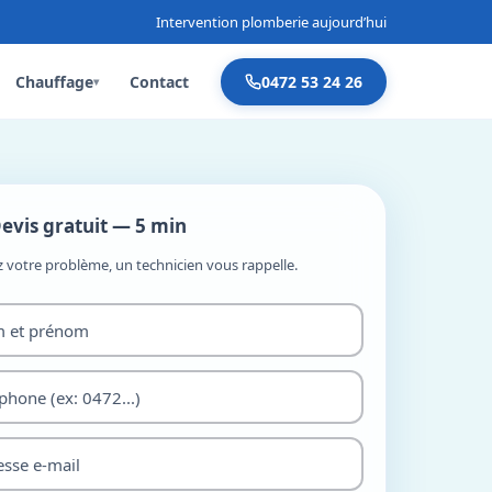
Intervention plomberie aujourd’hui
Chauffage
Contact
0472 53 24 26
▾
evis gratuit — 5 min
z votre problème, un technicien vous rappelle.