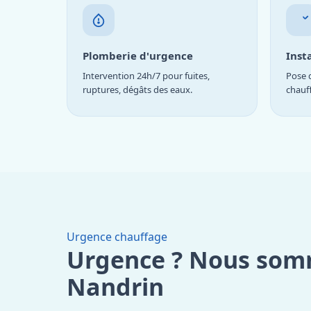
Plomberie d'urgence
Inst
Intervention 24h/7 pour fuites,
Pose d
ruptures, dégâts des eaux.
chauf
Urgence chauffage
Urgence ? Nous som
Nandrin