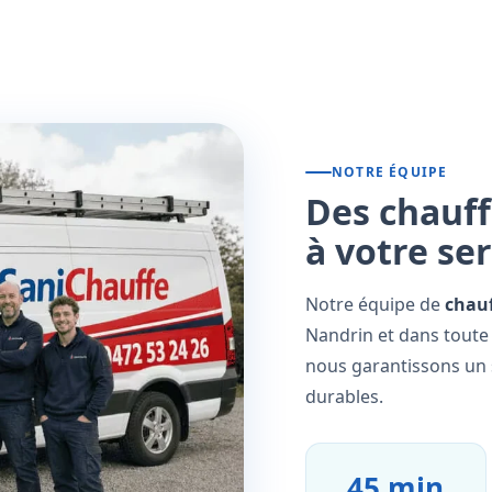
NOTRE ÉQUIPE
Des chauff
à votre se
Notre équipe de
chauf
Nandrin et dans toute 
nous garantissons un s
durables.
45 min