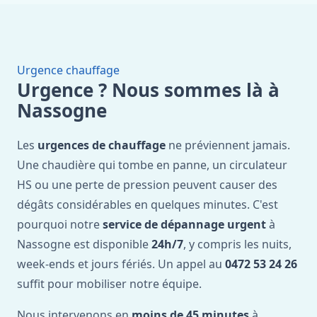
Urgence chauffage
Urgence ? Nous sommes là à
Nassogne
Les
urgences de chauffage
ne préviennent jamais.
Une chaudière qui tombe en panne, un circulateur
HS ou une perte de pression peuvent causer des
dégâts considérables en quelques minutes. C'est
pourquoi notre
service de dépannage urgent
à
Nassogne est disponible
24h/7
, y compris les nuits,
week-ends et jours fériés. Un appel au
0472 53 24 26
suffit pour mobiliser notre équipe.
Nous intervenons en
moins de 45 minutes
à