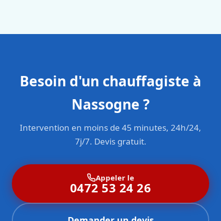
en responsabilité civile professionnelle. Nos techniciens
sont formés aux normes belges (NBN, CERGA, STS 62).
Besoin d'un chauffagiste à
Nassogne ?
Intervention en moins de 45 minutes, 24h/24,
7j/7. Devis gratuit.
Appeler le
0472 53 24 26
Demander un devis