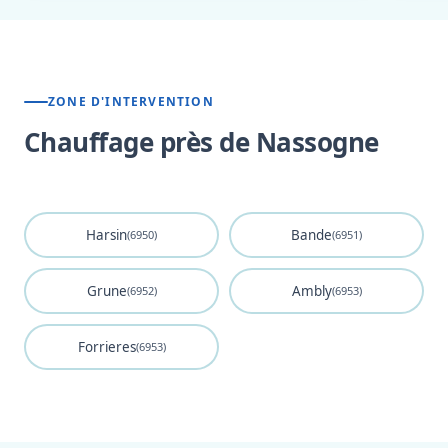
ZONE D'INTERVENTION
Chauffage près de Nassogne
Harsin
Bande
(6950)
(6951)
Grune
Ambly
(6952)
(6953)
Forrieres
(6953)