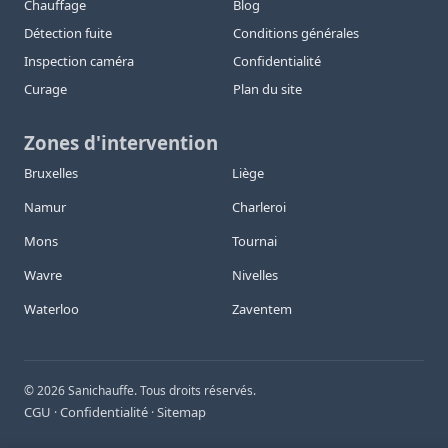
Chauffage
Blog
Détection fuite
Conditions générales
Inspection caméra
Confidentialité
Curage
Plan du site
Zones d'intervention
Bruxelles
Liège
Namur
Charleroi
Mons
Tournai
Wavre
Nivelles
Waterloo
Zaventem
©
2026
Sanichauffe. Tous droits réservés.
CGU
Confidentialité
Sitemap
·
·