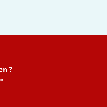
en ?
it.