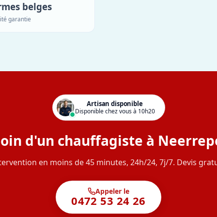
rmes belges
ité garantie
Artisan disponible
Disponible chez vous à 10h20
oin d'un chauffagiste à Neerrep
tervention en moins de 45 minutes, 24h/24, 7j/7. Devis gratu
Appeler le
0472 53 24 26