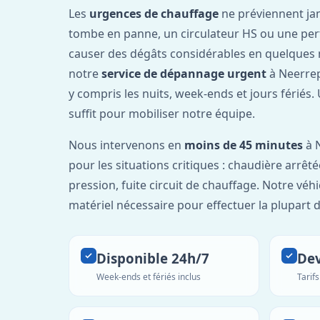
Les
urgences de chauffage
ne préviennent ja
tombe en panne, un circulateur HS ou une per
causer des dégâts considérables en quelques 
notre
service de dépannage urgent
à Neerrep
y compris les nuits, week-ends et jours fériés
suffit pour mobiliser notre équipe.
Nous intervenons en
moins de 45 minutes
à 
pour les situations critiques : chaudière arrêté
pression, fuite circuit de chauffage. Notre véh
matériel nécessaire pour effectuer la plupart 
Disponible 24h/7
Dev
Week-ends et fériés inclus
Tarif