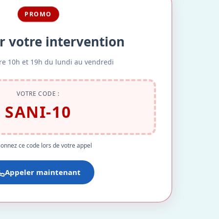
PROMO
r votre intervention
re 10h et 19h du lundi au vendredi
VOTRE CODE :
SANI-10
onnez ce code lors de votre appel
Appeler maintenant