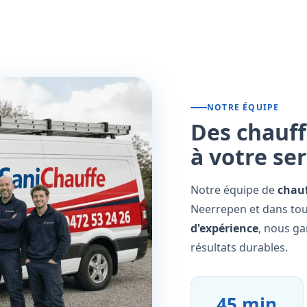
NOTRE ÉQUIPE
Des chauff
à votre se
Notre équipe de
chauf
Neerrepen et dans tou
d'expérience
, nous ga
résultats durables.
45 min