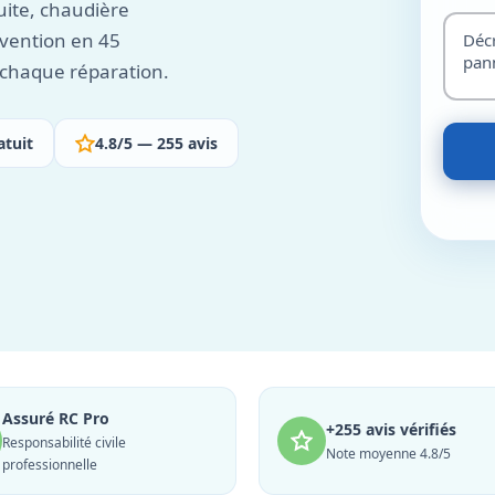
ite, chaudière
vention en 45
r chaque réparation.
atuit
4.8/5 — 255 avis
Assuré RC Pro
+255 avis vérifiés
Responsabilité civile
Note moyenne 4.8/5
professionnelle