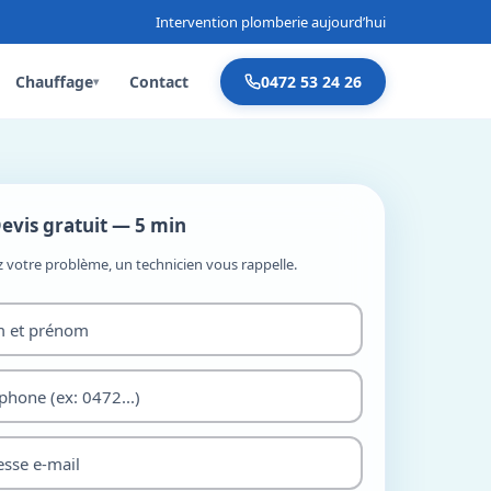
Intervention plomberie aujourd’hui
Chauffage
Contact
0472 53 24 26
▾
evis gratuit — 5 min
z votre problème, un technicien vous rappelle.