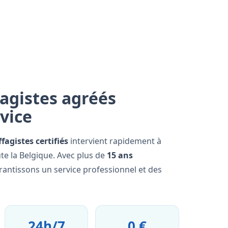
agistes agréés
rvice
fagistes certifiés
intervient rapidement à
te la Belgique. Avec plus de
15 ans
rantissons un service professionnel et des
24h/7
0 €