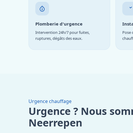
Plomberie d'urgence
Inst
Intervention 24h/7 pour fuites,
Pose d
ruptures, dégâts des eaux.
chauf
Urgence chauffage
Urgence ? Nous som
Neerrepen