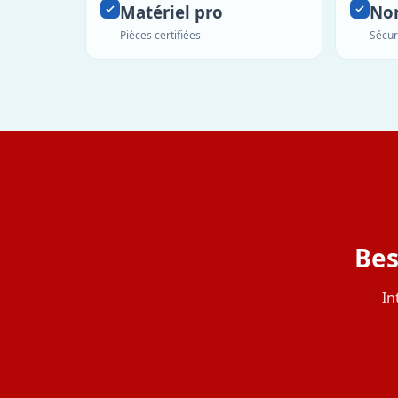
Matériel pro
No
Pièces certifiées
Sécur
Bes
In