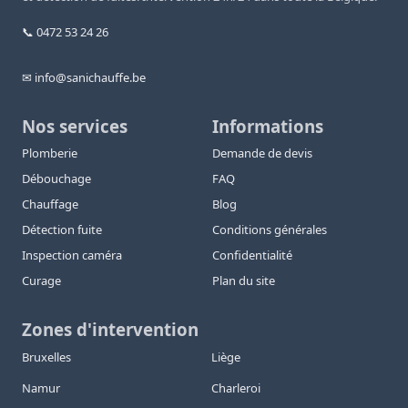
📞 0472 53 24 26
✉ info@sanichauffe.be
Nos services
Informations
Plomberie
Demande de devis
Débouchage
FAQ
Chauffage
Blog
Détection fuite
Conditions générales
Inspection caméra
Confidentialité
Curage
Plan du site
Zones d'intervention
Bruxelles
Liège
Namur
Charleroi