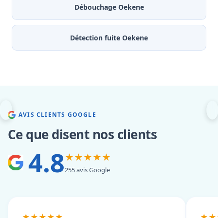
Débouchage Oekene
Détection fuite Oekene
AVIS CLIENTS GOOGLE
Ce que disent nos clients
4.8
★★★★★
255 avis Google
★★★★★
★★