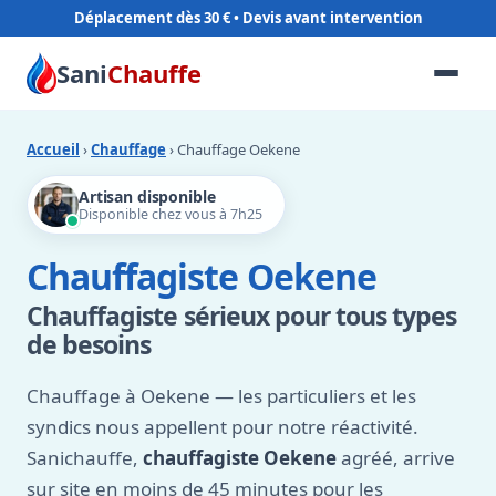
Déplacement dès 30 €
Sani
Chauffe
Accueil
›
Chauffage
› Chauffage Oekene
Artisan disponible
Disponible chez vous à 7h25
Chauffagiste Oekene
Chauffagiste sérieux pour tous types
de besoins
Chauffage à Oekene — les particuliers et les
syndics nous appellent pour notre réactivité.
Sanichauffe,
chauffagiste Oekene
agréé, arrive
sur site en moins de 45 minutes pour les