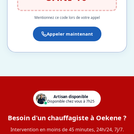
Mentionnez ce code lors de votre appel
Appeler maintenant
Artisan disponible
Disponible chez vous à 7h25
Besoin d'un chauffagiste à Oekene ?
Intervention en moins de 45 minutes, 24h/24, 7j/7.