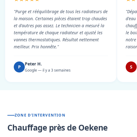
"Purge et rééquilibrage de tous les radiateurs de
"Dépa
la maison. Certaines pièces étaient trop chaudes
d'eau
et d'autres pas assez. Le technicien a mesuré la
chauf
température de chaque radiateur et ajusté les
le boi
vannes thermostatiques. Résultat nettement
notre
meilleur. Prix honnête."
raiso
Peter H.
P
S
Google — il y a 3 semaines
ZONE D'INTERVENTION
Chauffage près de Oekene