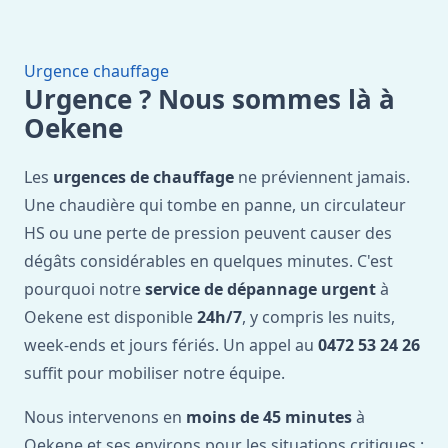
Urgence chauffage
Urgence ? Nous sommes là à
Oekene
Les
urgences de chauffage
ne préviennent jamais.
Une chaudière qui tombe en panne, un circulateur
HS ou une perte de pression peuvent causer des
dégâts considérables en quelques minutes. C'est
pourquoi notre
service de dépannage urgent
à
Oekene est disponible
24h/7
, y compris les nuits,
week-ends et jours fériés. Un appel au
0472 53 24 26
suffit pour mobiliser notre équipe.
Nous intervenons en
moins de 45 minutes
à
Oekene et ses environs pour les situations critiques :