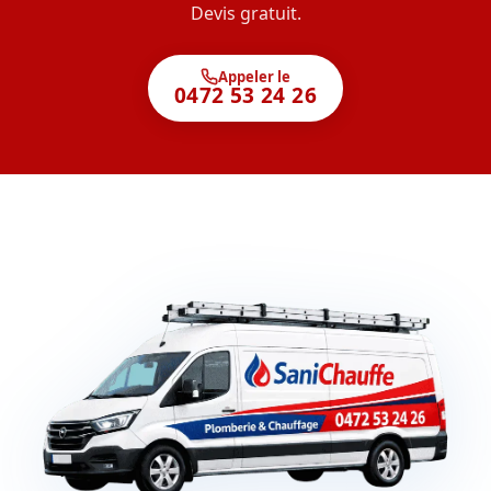
Devis gratuit.
Appeler le
0472 53 24 26