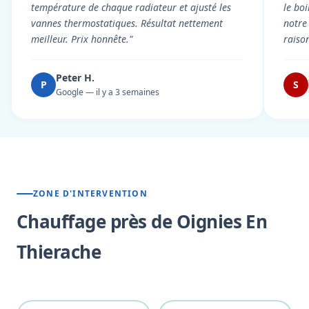
température de chaque radiateur et ajusté les
le boi
vannes thermostatiques. Résultat nettement
notre
meilleur. Prix honnête."
raiso
Peter H.
P
S
Google — il y a 3 semaines
ZONE D'INTERVENTION
Chauffage près de Oignies En
Thierache