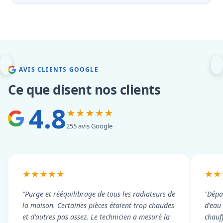
AVIS CLIENTS GOOGLE
Ce que disent nos clients
4.8
★★★★★
255 avis Google
★★★★★
★★
"Purge et rééquilibrage de tous les radiateurs de
"Dépa
la maison. Certaines pièces étaient trop chaudes
d'eau
et d'autres pas assez. Le technicien a mesuré la
chauf