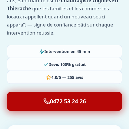
ans, Sanichauffe est ce
chauffagiste Oignies En
Thierache
que les familles et les commerces
locaux rappellent quand un nouveau souci
apparaît — signe de confiance bâti sur chaque
intervention réussie.
Intervention en 45 min
Devis 100% gratuit
4.8/5 — 255 avis
0472 53 24 26