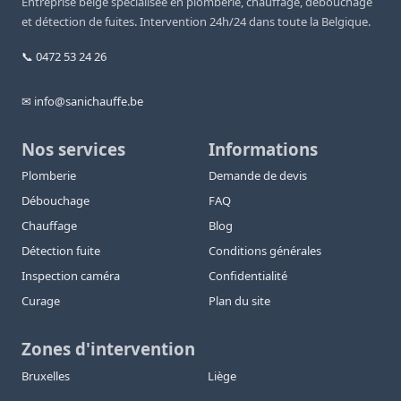
Entreprise belge spécialisée en plomberie, chauffage, débouchage
et détection de fuites. Intervention 24h/24 dans toute la Belgique.
📞 0472 53 24 26
✉ info@sanichauffe.be
Nos services
Informations
Plomberie
Demande de devis
Débouchage
FAQ
Chauffage
Blog
Détection fuite
Conditions générales
Inspection caméra
Confidentialité
Curage
Plan du site
Zones d'intervention
Bruxelles
Liège