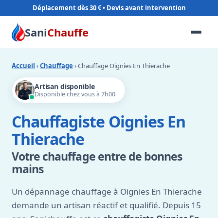
Déplacement dès 30 €
Sani
Chauffe
Accueil
›
Chauffage
› Chauffage Oignies En Thierache
Artisan disponible
Disponible chez vous à 7h00
Chauffagiste Oignies En
Thierache
Votre chauffage entre de bonnes
mains
Un dépannage chauffage à Oignies En Thierache
demande un artisan réactif et qualifié. Depuis 15