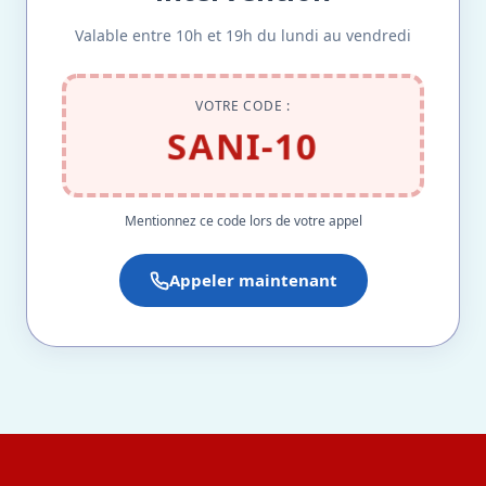
Valable entre 10h et 19h du lundi au vendredi
VOTRE CODE :
SANI-10
Mentionnez ce code lors de votre appel
Appeler maintenant