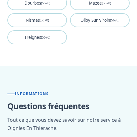
Dourbes
Mazee
(5670)
(5670)
Nismes
Olloy Sur Viroin
(5670)
(5670)
Treignes
(5670)
INFORMATIONS
Questions fréquentes
Tout ce que vous devez savoir sur notre service à
Oignies En Thierache.