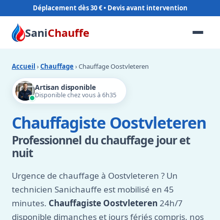
Déplacement dès 30 €
Sani
Chauffe
Accueil
›
Chauffage
› Chauffage Oostvleteren
Artisan disponible
Disponible chez vous à 6h35
Chauffagiste Oostvleteren
Professionnel du chauffage jour et
nuit
Urgence de chauffage à Oostvleteren ? Un
technicien Sanichauffe est mobilisé en 45
minutes.
Chauffagiste Oostvleteren
24h/7
disponible dimanches et jours fériés compris, nos