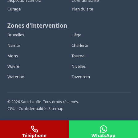
Inspection caméra
Confidentialité
Curage
Plan du site
Zones d'intervention
Bruxelles
Liège
Namur
Charleroi
Mons
Tournai
Wavre
Nivelles
Waterloo
Zaventem
©
2026
Sanichauffe. Tous droits réservés.
CGU
Confidentialité
Sitemap
·
·