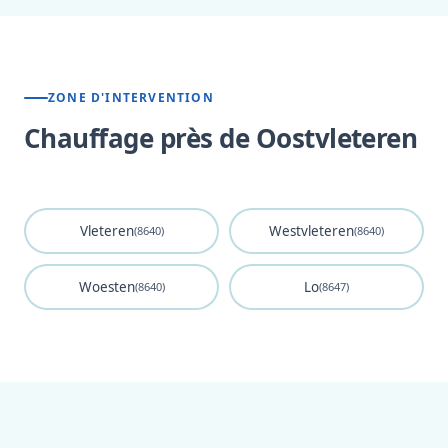
ZONE D'INTERVENTION
Chauffage près de Oostvleteren
Vleteren
Westvleteren
(8640)
(8640)
Woesten
Lo
(8640)
(8647)