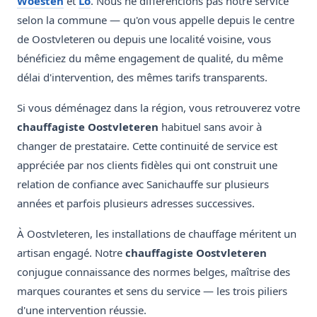
Woesten
et
Lo
. Nous ne différencions pas notre service
selon la commune — qu'on vous appelle depuis le centre
de Oostvleteren ou depuis une localité voisine, vous
bénéficiez du même engagement de qualité, du même
délai d'intervention, des mêmes tarifs transparents.
Si vous déménagez dans la région, vous retrouverez votre
chauffagiste Oostvleteren
habituel sans avoir à
changer de prestataire. Cette continuité de service est
appréciée par nos clients fidèles qui ont construit une
relation de confiance avec Sanichauffe sur plusieurs
années et parfois plusieurs adresses successives.
À Oostvleteren, les installations de chauffage méritent un
artisan engagé. Notre
chauffagiste Oostvleteren
conjugue connaissance des normes belges, maîtrise des
marques courantes et sens du service — les trois piliers
d'une intervention réussie.