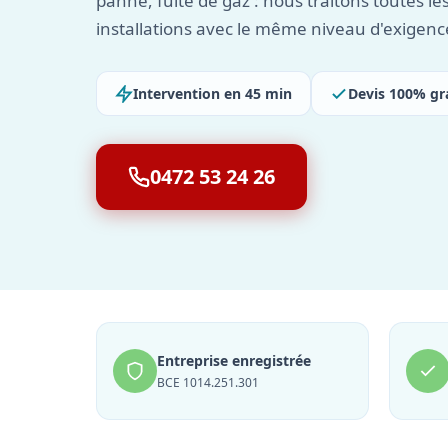
panne, fuite de gaz : nous traitons toutes le
installations avec le même niveau d'exigenc
Intervention en 45 min
Devis 100% gr
0472 53 24 26
Entreprise enregistrée
BCE 1014.251.301