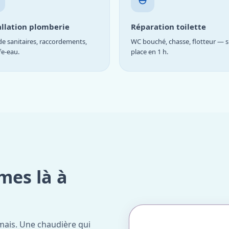
allation plomberie
Réparation toilette
e sanitaires, raccordements,
WC bouché, chasse, flotteur — s
fe-eau.
place en 1 h.
mes là à
mais. Une chaudière qui