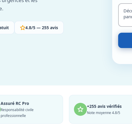
s urgences et les
e.
atuit
4.8/5 — 255 avis
Assuré RC Pro
+255 avis vérifiés
Responsabilité civile
Note moyenne 4.8/5
professionnelle