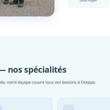
Délai moyen
— nos spécialités
iée, notre équipe couvre tous vos besoins à Oteppe.