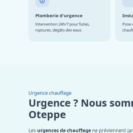
Plomberie d'urgence
Inst
Intervention 24h/7 pour fuites,
Pose d
ruptures, dégâts des eaux.
chauf
Urgence chauffage
Urgence ? Nous som
Oteppe
Les
urgences de chauffage
ne préviennent ja