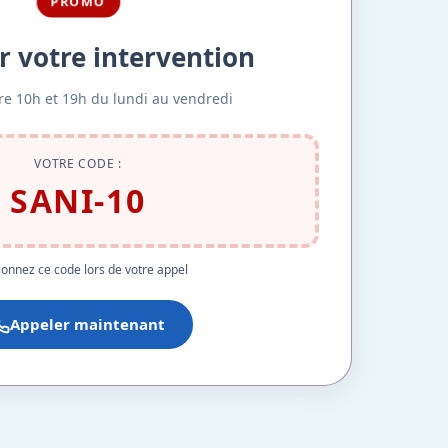
PROMO
r votre intervention
re 10h et 19h du lundi au vendredi
VOTRE CODE :
SANI-10
onnez ce code lors de votre appel
Appeler maintenant