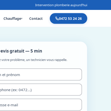
Intervention plomberie aujourd’hui
Chauffage
Contact
0472 53 24 26
▾
evis gratuit — 5 min
z votre problème, un technicien vous rappelle.