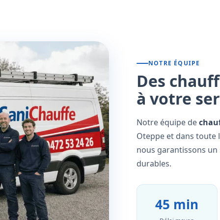
NOTRE ÉQUIPE
Des chauff
à votre se
Notre équipe de
chauf
Oteppe et dans toute l
nous garantissons un s
durables.
45 min