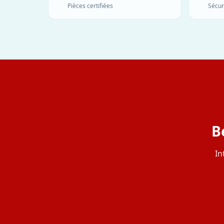
Pièces certifiées
Sécur
B
In