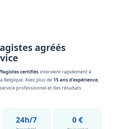
agistes agréés
rvice
fagistes certifiés
intervient rapidement à
a Belgique. Avec plus de
15 ans d'expérience
,
ervice professionnel et des résultats
24h/7
0 €