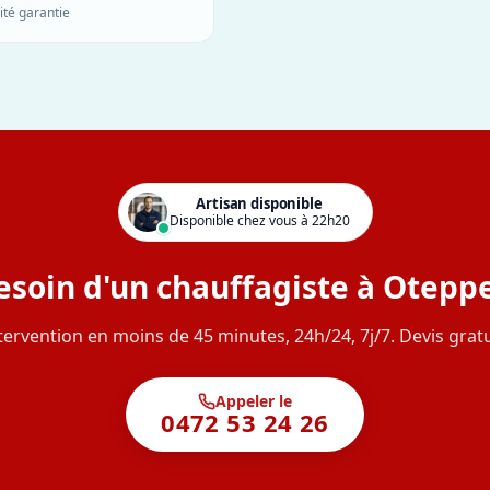
ité garantie
Artisan disponible
Disponible chez vous à 22h20
esoin d'un chauffagiste à Oteppe
tervention en moins de 45 minutes, 24h/24, 7j/7. Devis gratu
Appeler le
0472 53 24 26