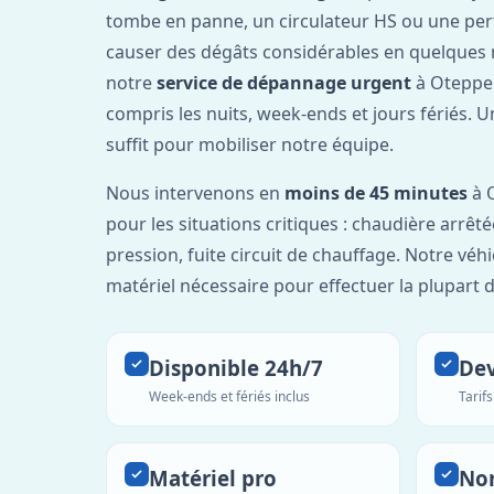
tombe en panne, un circulateur HS ou une per
causer des dégâts considérables en quelques 
notre
service de dépannage urgent
à Oteppe 
compris les nuits, week-ends et jours fériés. 
suffit pour mobiliser notre équipe.
Nous intervenons en
moins de 45 minutes
à O
pour les situations critiques : chaudière arrêté
pression, fuite circuit de chauffage. Notre véh
matériel nécessaire pour effectuer la plupart 
Disponible 24h/7
Dev
Week-ends et fériés inclus
Tarif
Matériel pro
No