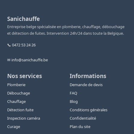
Sanichauffe
Entreprise belge spécialisée en plomberie, chauffage, débouchage
et détection de fuites. Intervention 24h/24 dans toute la Belgique.
📞 0472 53 24 26
✉ info@sanichauffe.be
Nos services
Informations
Plomberie
Demande de devis
Débouchage
FAQ
Chauffage
Blog
Détection fuite
Conditions générales
Inspection caméra
Confidentialité
Curage
Plan du site