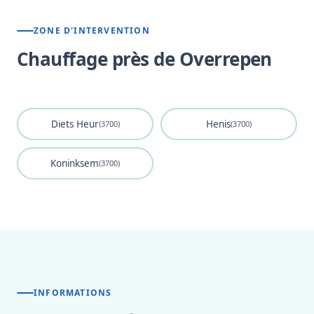
ZONE D'INTERVENTION
Chauffage près de Overrepen
Diets Heur
Henis
(3700)
(3700)
Koninksem
(3700)
INFORMATIONS