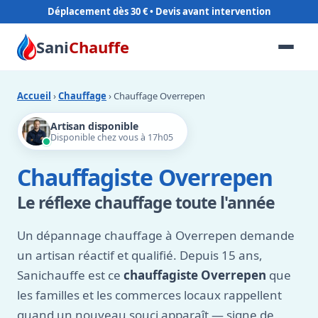
Déplacement dès 30 €
Sani
Chauffe
Accueil
›
Chauffage
› Chauffage Overrepen
Artisan disponible
Disponible chez vous à 17h05
Chauffagiste Overrepen
Le réflexe chauffage toute l'année
Un dépannage chauffage à Overrepen demande
un artisan réactif et qualifié. Depuis 15 ans,
Sanichauffe est ce
chauffagiste Overrepen
que
les familles et les commerces locaux rappellent
quand un nouveau souci apparaît — signe de