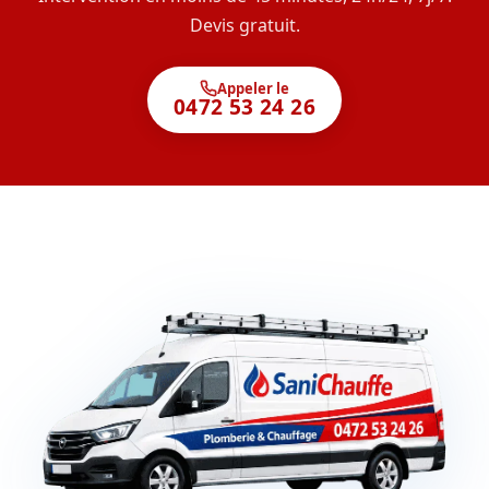
Devis gratuit.
Appeler le
0472 53 24 26