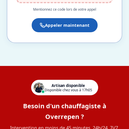
Mentionnez ce code lors de votre appel
Appeler maintenant
Artisan disponible
Disponible chez vous à 17h05
Besoin d'un chauffagiste à
Overrepen ?
Intervention en moins de 45 minutes, 24h/24, 7j/7.