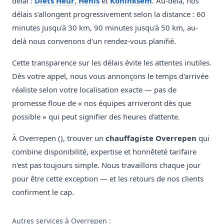
délai :
Diets Heur
,
Henis
et
Koninksem
. Au-delà, nos
délais s'allongent progressivement selon la distance : 60
minutes jusqu'à 30 km, 90 minutes jusqu'à 50 km, au-
delà nous convenons d'un rendez-vous planifié.
Cette transparence sur les délais évite les attentes inutiles.
Dès votre appel, nous vous annonçons le temps d'arrivée
réaliste selon votre localisation exacte — pas de
promesse floue de « nos équipes arriveront dès que
possible » qui peut signifier des heures d'attente.
À Overrepen (), trouver un
chauffagiste Overrepen
qui
combine disponibilité, expertise et honnêteté tarifaire
n'est pas toujours simple. Nous travaillons chaque jour
pour être cette exception — et les retours de nos clients
confirment le cap.
Autres services à Overrepen :