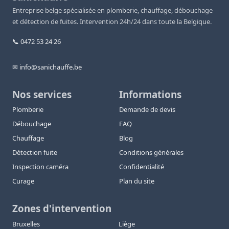
Entreprise belge spécialisée en plomberie, chauffage, débouchage
et détection de fuites. Intervention 24h/24 dans toute la Belgique.
📞 0472 53 24 26
✉ info@sanichauffe.be
Nos services
Informations
Plomberie
Demande de devis
Débouchage
FAQ
Chauffage
Blog
Détection fuite
Conditions générales
Inspection caméra
Confidentialité
Curage
Plan du site
Zones d'intervention
Bruxelles
Liège