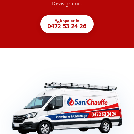
Devis gratuit.
Appeler le
0472 53 24 26