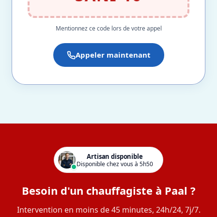
Mentionnez ce code lors de votre appel
Appeler maintenant
Artisan disponible
Disponible chez vous à 5h50
Besoin d'un chauffagiste à Paal ?
Intervention en moins de 45 minutes, 24h/24, 7j/7.