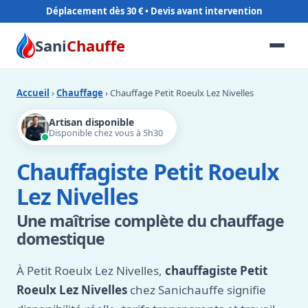
Déplacement dès 30 €
Sani
Chauffe
Accueil
›
Chauffage
› Chauffage Petit Roeulx Lez Nivelles
Artisan disponible
Disponible chez vous à 5h30
Chauffagiste Petit Roeulx
Lez Nivelles
Une maîtrise complète du chauffage
domestique
À Petit Roeulx Lez Nivelles,
chauffagiste Petit
Roeulx Lez Nivelles
chez Sanichauffe signifie