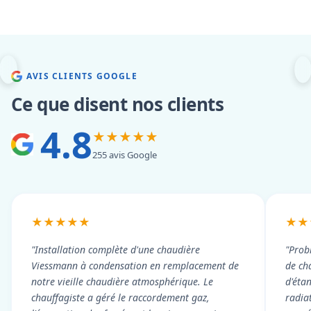
AVIS CLIENTS GOOGLE
Ce que disent nos clients
4.8
★★★★★
255 avis Google
★★★★★
★★
"Installation complète d'une chaudière
"Prob
Viessmann à condensation en remplacement de
de cha
notre vieille chaudière atmosphérique. Le
d'éta
chauffagiste a géré le raccordement gaz,
radiat