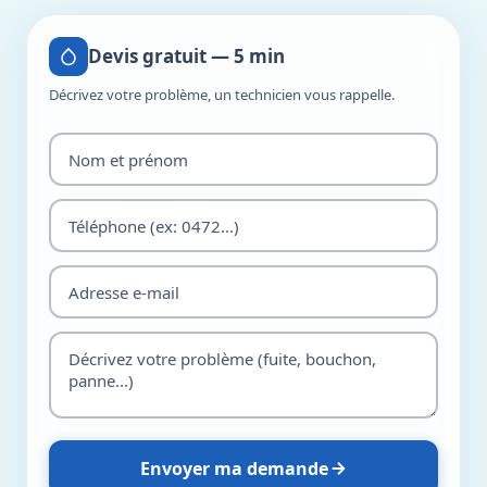
Devis gratuit — 5 min
Décrivez votre problème, un technicien vous rappelle.
Envoyer ma demande