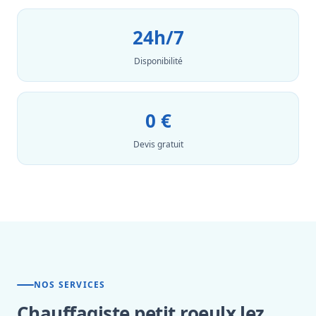
24h/7
Disponibilité
0 €
Devis gratuit
NOS SERVICES
Chauffagiste petit roeulx lez