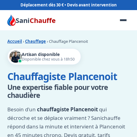
Déplacement dès 30 €
Sani
Chauffe
Accueil
›
Chauffage
› Chauffage Plancenoit
Artisan disponible
Disponible chez vous à 18h50
Chauffagiste Plancenoit
Une expertise fiable pour votre
chaudière
Besoin d'un
chauffagiste Plancenoit
qui
décroche et se déplace vraiment ? Sanichauffe
répond dans la minute et intervient à Plancenoit
en 45 minutes chrono. Devis gratuit, tarifs