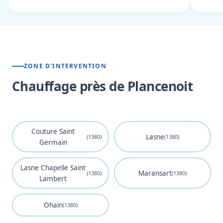
ZONE D'INTERVENTION
Chauffage près de Plancenoit
Couture Saint
Lasne
(1380)
(1380)
Germain
Lasne Chapelle Saint
Maransart
(1380)
(1380)
Lambert
Ohain
(1380)