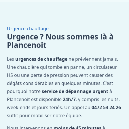
Urgence chauffage
Urgence ? Nous sommes là à
Plancenoit
Les
urgences de chauffage
ne préviennent jamais.
Une chaudière qui tombe en panne, un circulateur
HS ou une perte de pression peuvent causer des
dégâts considérables en quelques minutes. C'est
pourquoi notre
service de dépannage urgent
à
Plancenoit est disponible
24h/7
, y compris les nuits,
week-ends et jours fériés. Un appel au
0472 53 24 26
suffit pour mobiliser notre équipe.
Nous intervenons en
moins de 45 minutes
à