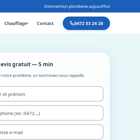
Intervention plomberie aujourd’hui
Chauffage
Contact
0472 53 24 26
▾
evis gratuit — 5 min
z votre problème, un technicien vous rappelle.