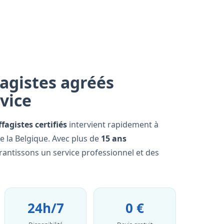
agistes agréés
rvice
fagistes certifiés
intervient rapidement à
e la Belgique. Avec plus de
15 ans
rantissons un service professionnel et des
24h/7
0 €