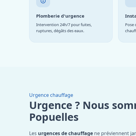
Plomberie d'urgence
Inst
Intervention 24h/7 pour fuites,
Pose d
ruptures, dégâts des eaux.
chauf
Urgence chauffage
Urgence ? Nous som
Popuelles
Les
urgences de chauffage
ne préviennent ja