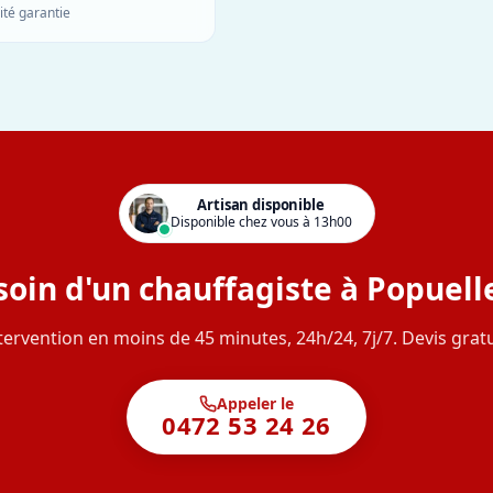
ité garantie
Artisan disponible
Disponible chez vous à 13h00
oin d'un chauffagiste à Popuelle
tervention en moins de 45 minutes, 24h/24, 7j/7. Devis gratu
Appeler le
0472 53 24 26