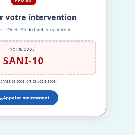
PROMO
r votre intervention
re 10h et 19h du lundi au vendredi
VOTRE CODE :
SANI-10
onnez ce code lors de votre appel
Appeler maintenant