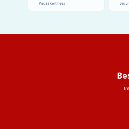
Pièces certifiées
Sécur
Bes
In