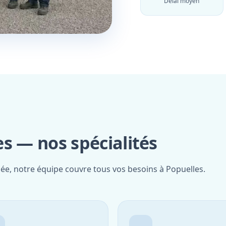
Délai moyen
s — nos spécialités
iée, notre équipe couvre tous vos besoins à Popuelles.