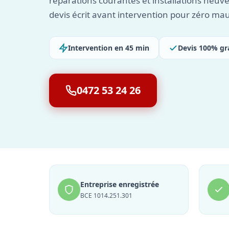
réparations courantes et installations neuv
devis écrit avant intervention pour zéro mau
Intervention en 45 min
Devis 100% gr
0472 53 24 26
Entreprise enregistrée
BCE 1014.251.301