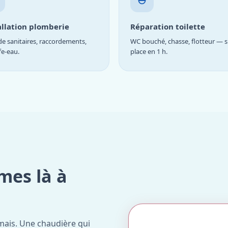
allation plomberie
Réparation toilette
e sanitaires, raccordements,
WC bouché, chasse, flotteur — s
fe-eau.
place en 1 h.
mes là à
mais. Une chaudière qui