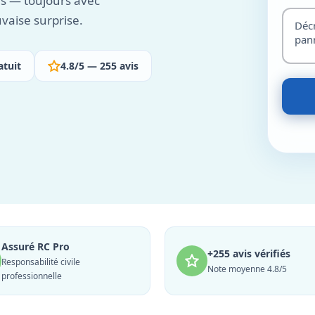
es — toujours avec
vaise surprise.
atuit
4.8/5 — 255 avis
Assuré RC Pro
+255 avis vérifiés
Responsabilité civile
Note moyenne 4.8/5
professionnelle