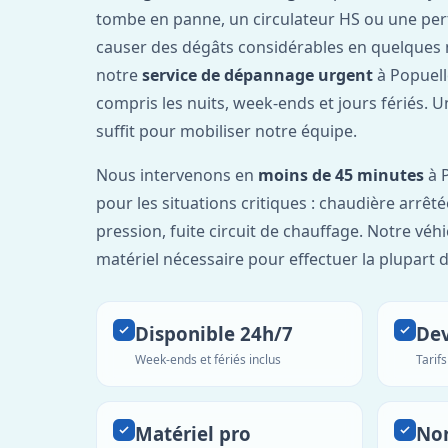
tombe en panne, un circulateur HS ou une per
causer des dégâts considérables en quelques 
notre
service de dépannage urgent
à Popuell
compris les nuits, week-ends et jours fériés. 
suffit pour mobiliser notre équipe.
Nous intervenons en
moins de 45 minutes
à P
pour les situations critiques : chaudière arrêté
pression, fuite circuit de chauffage. Notre véh
matériel nécessaire pour effectuer la plupart 
Disponible 24h/7
Dev
Week-ends et fériés inclus
Tarif
Matériel pro
No