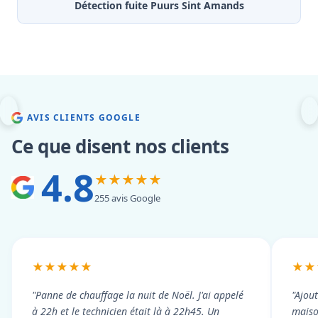
Détection fuite Puurs Sint Amands
AVIS CLIENTS GOOGLE
Ce que disent nos clients
4.8
★★★★★
255 avis Google
★★★★★
★★
"Panne de chauffage la nuit de Noël. J'ai appelé
"Ajou
à 22h et le technicien était là à 22h45. Un
maiso