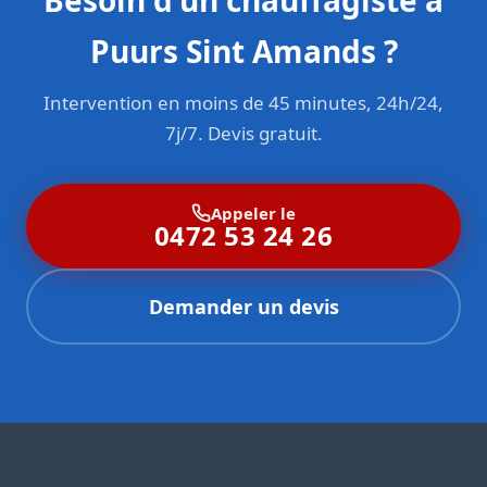
Besoin d'un chauffagiste à
Puurs Sint Amands ?
Intervention en moins de 45 minutes, 24h/24,
7j/7. Devis gratuit.
Appeler le
0472 53 24 26
Demander un devis