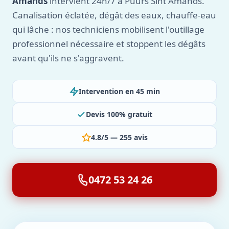
Amands
intervient 24h/7 à Puurs Sint Amands.
Canalisation éclatée, dégât des eaux, chauffe-eau
qui lâche : nos techniciens mobilisent l'outillage
professionnel nécessaire et stoppent les dégâts
avant qu'ils ne s'aggravent.
Intervention en 45 min
Devis 100% gratuit
4.8/5 — 255 avis
0472 53 24 26