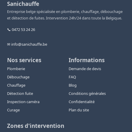
Sanichauffe
Entreprise belge spécialisée en plomberie, chauffage, débouchage
et détection de fuites. Intervention 24h/24 dans toute la Belgique.
📞 0472 53 24 26
✉ info@sanichauffe.be
Nos services
Informations
Plomberie
Demande de devis
Débouchage
FAQ
Chauffage
Blog
Détection fuite
Conditions générales
Inspection caméra
Confidentialité
Curage
Plan du site
Zones d'intervention