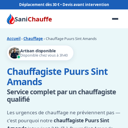
Déplacement dès 30 €
Sani
Chauffe
Accueil
›
Chauffage
› Chauffage Puurs Sint Amands
Artisan disponible
Disponible chez vous à 3h40
Chauffagiste Puurs Sint
Amands
Service complet par un chauffagiste
qualifié
Les urgences de chauffage ne préviennent pas —
c'est pourquoi notre
chauffagiste Puurs Sint