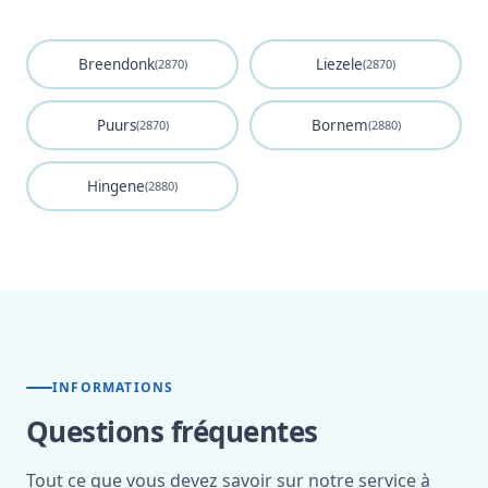
Breendonk
Liezele
(2870)
(2870)
Puurs
Bornem
(2870)
(2880)
Hingene
(2880)
INFORMATIONS
Questions fréquentes
Tout ce que vous devez savoir sur notre service à