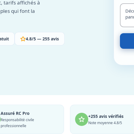
 tarifs affichés à
ples qui font la
atuit
4.8/5 — 255 avis
Assuré RC Pro
+255 avis vérifiés
Responsabilité civile
Note moyenne 4.8/5
professionnelle