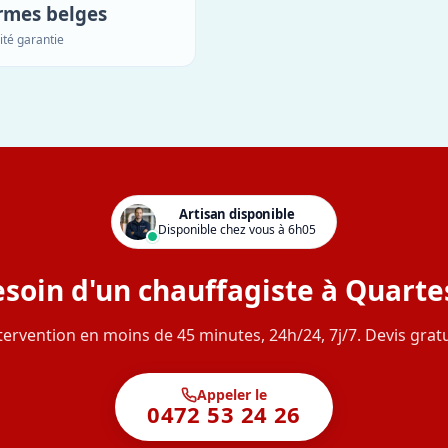
rmes belges
ité garantie
Artisan disponible
Disponible chez vous à 6h05
soin d'un chauffagiste à Quarte
tervention en moins de 45 minutes, 24h/24, 7j/7. Devis gratu
Appeler le
0472 53 24 26