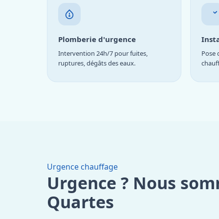
Plomberie d'urgence
Inst
Intervention 24h/7 pour fuites,
Pose d
ruptures, dégâts des eaux.
chauf
Urgence chauffage
Urgence ? Nous som
Quartes