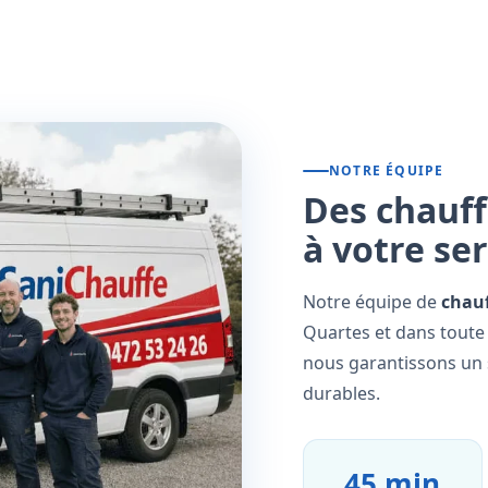
NOTRE ÉQUIPE
Des chauff
à votre se
Notre équipe de
chauf
Quartes et dans toute 
nous garantissons un s
durables.
45 min