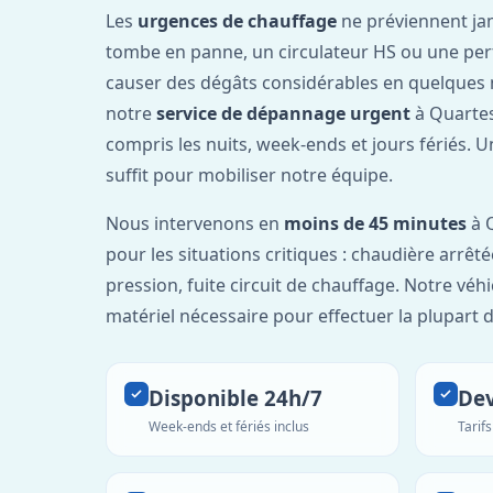
Les
urgences de chauffage
ne préviennent ja
tombe en panne, un circulateur HS ou une per
causer des dégâts considérables en quelques 
notre
service de dépannage urgent
à Quartes
compris les nuits, week-ends et jours fériés. 
suffit pour mobiliser notre équipe.
Nous intervenons en
moins de 45 minutes
à Q
pour les situations critiques : chaudière arrêté
pression, fuite circuit de chauffage. Notre véh
matériel nécessaire pour effectuer la plupart 
Disponible 24h/7
Dev
Week-ends et fériés inclus
Tarif