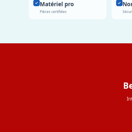
Matériel pro
No
Pièces certifiées
Sécur
Be
In