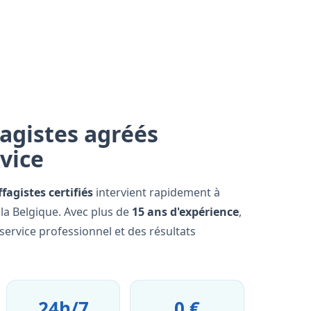
agistes agréés
rvice
fagistes certifiés
intervient rapidement à
la Belgique. Avec plus de
15 ans d'expérience
,
ervice professionnel et des résultats
24h/7
0 €