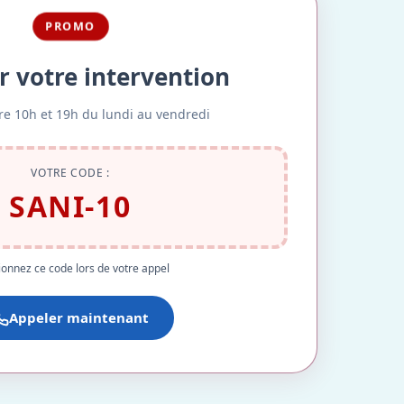
PROMO
r votre intervention
re 10h et 19h du lundi au vendredi
VOTRE CODE :
SANI-10
onnez ce code lors de votre appel
Appeler maintenant