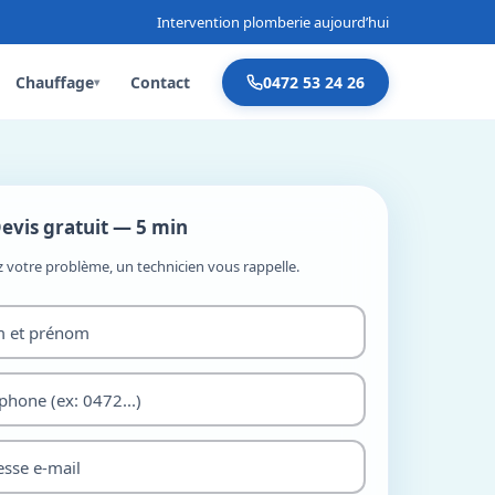
Intervention plomberie aujourd’hui
Chauffage
Contact
0472 53 24 26
▾
evis gratuit — 5 min
z votre problème, un technicien vous rappelle.