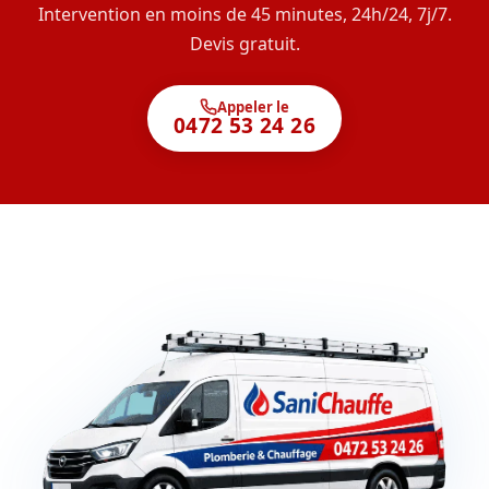
Intervention en moins de 45 minutes, 24h/24, 7j/7.
Devis gratuit.
Appeler le
0472 53 24 26