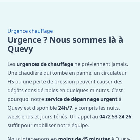
Urgence chauffage
Urgence ? Nous sommes là à
Quevy
Les
urgences de chauffage
ne préviennent jamais.
Une chaudière qui tombe en panne, un circulateur
HS ou une perte de pression peuvent causer des
dégâts considérables en quelques minutes. C'est
pourquoi notre
service de dépannage urgent
à
Quevy est disponible
24h/7
, y compris les nuits,
week-ends et jours fériés. Un appel au
0472 53 24 26
suffit pour mobiliser notre équipe.
Nous intervenons en
moins de 45 minutes
à Quevy