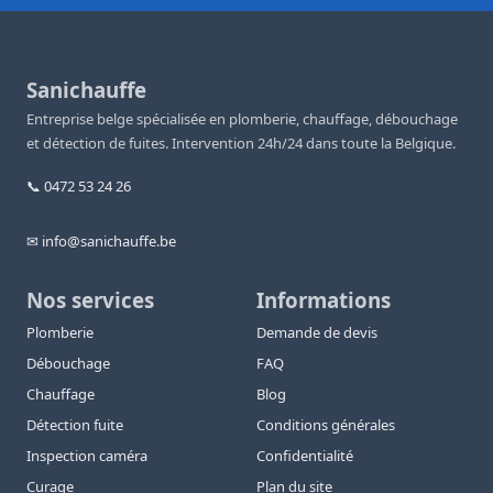
Sanichauffe
Entreprise belge spécialisée en plomberie, chauffage, débouchage
et détection de fuites. Intervention 24h/24 dans toute la Belgique.
📞 0472 53 24 26
✉ info@sanichauffe.be
Nos services
Informations
Plomberie
Demande de devis
Débouchage
FAQ
Chauffage
Blog
Détection fuite
Conditions générales
Inspection caméra
Confidentialité
Curage
Plan du site