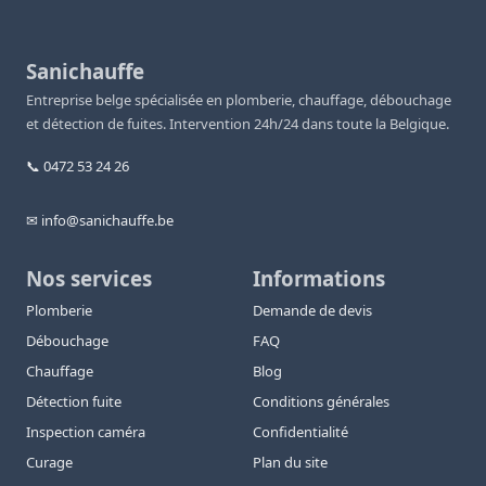
Sanichauffe
Entreprise belge spécialisée en plomberie, chauffage, débouchage
et détection de fuites. Intervention 24h/24 dans toute la Belgique.
📞 0472 53 24 26
✉ info@sanichauffe.be
Nos services
Informations
Plomberie
Demande de devis
Débouchage
FAQ
Chauffage
Blog
Détection fuite
Conditions générales
Inspection caméra
Confidentialité
Curage
Plan du site