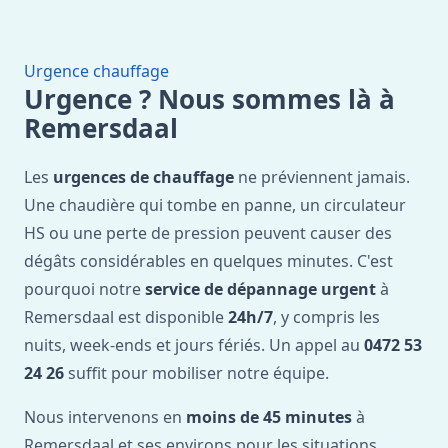
Urgence chauffage
Urgence ? Nous sommes là à
Remersdaal
Les
urgences de chauffage
ne préviennent jamais.
Une chaudière qui tombe en panne, un circulateur
HS ou une perte de pression peuvent causer des
dégâts considérables en quelques minutes. C'est
pourquoi notre
service de dépannage urgent
à
Remersdaal est disponible
24h/7
, y compris les
nuits, week-ends et jours fériés. Un appel au
0472 53
24 26
suffit pour mobiliser notre équipe.
Nous intervenons en
moins de 45 minutes
à
Remersdaal et ses environs pour les situations