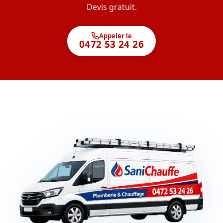
Devis gratuit.
Appeler le
0472 53 24 26