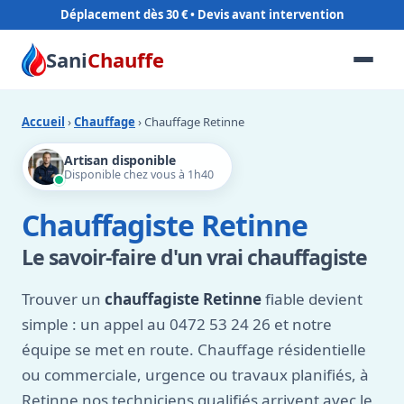
Déplacement dès 30 €
Sani
Chauffe
Accueil
›
Chauffage
› Chauffage Retinne
Artisan disponible
Disponible chez vous à 1h40
Chauffagiste Retinne
Le savoir-faire d'un vrai chauffagiste
Trouver un
chauffagiste Retinne
fiable devient
simple : un appel au 0472 53 24 26 et notre
équipe se met en route. Chauffage résidentielle
ou commerciale, urgence ou travaux planifiés, à
Retinne nos techniciens qualifiés arrivent avec le