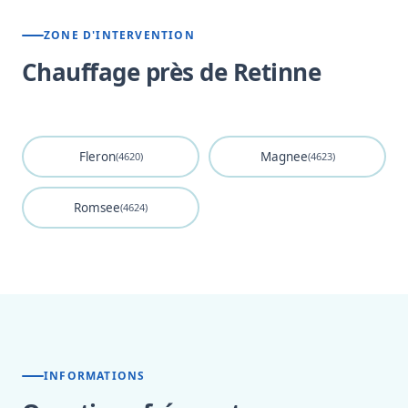
ZONE D'INTERVENTION
Chauffage près de Retinne
Fleron
Magnee
(4620)
(4623)
Romsee
(4624)
INFORMATIONS