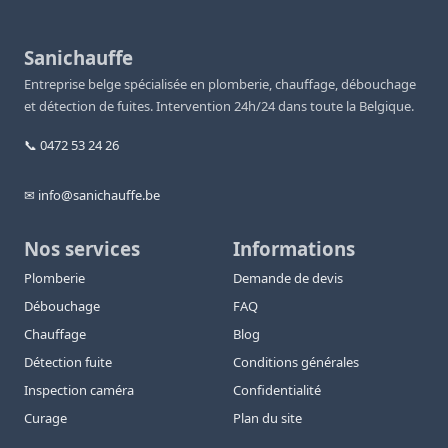
Sanichauffe
Entreprise belge spécialisée en plomberie, chauffage, débouchage
et détection de fuites. Intervention 24h/24 dans toute la Belgique.
📞 0472 53 24 26
✉ info@sanichauffe.be
Nos services
Informations
Plomberie
Demande de devis
Débouchage
FAQ
Chauffage
Blog
Détection fuite
Conditions générales
Inspection caméra
Confidentialité
Curage
Plan du site