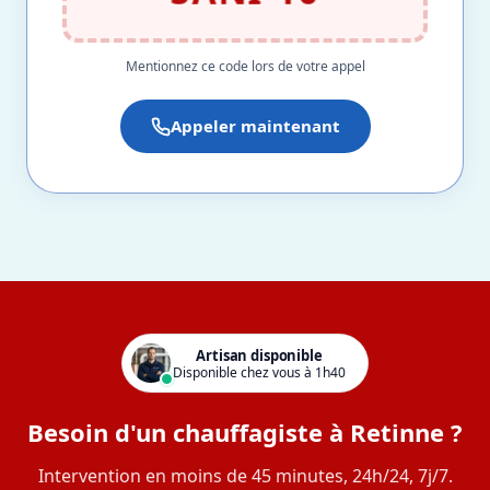
Mentionnez ce code lors de votre appel
Appeler maintenant
Artisan disponible
Disponible chez vous à 1h40
Besoin d'un chauffagiste à Retinne ?
Intervention en moins de 45 minutes, 24h/24, 7j/7.