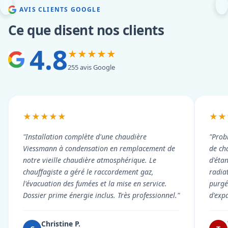
AVIS CLIENTS GOOGLE
Ce que disent nos clients
4.8
★★★★★
255 avis Google
★★★★★
★★
"Installation complète d'une chaudière
"Prob
Viessmann à condensation en remplacement de
de cha
notre vieille chaudière atmosphérique. Le
d'éta
chauffagiste a géré le raccordement gaz,
radiat
l'évacuation des fumées et la mise en service.
purgé 
Dossier prime énergie inclus. Très professionnel."
d'exp
Christine P.