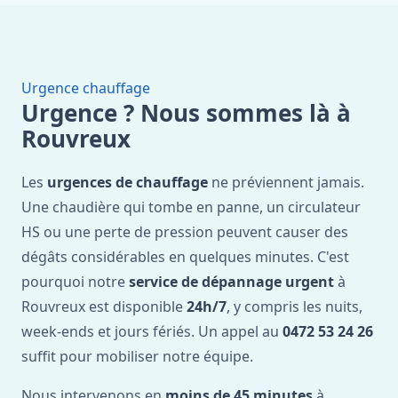
Urgence chauffage
Urgence ? Nous sommes là à
Rouvreux
Les
urgences de chauffage
ne préviennent jamais.
Une chaudière qui tombe en panne, un circulateur
HS ou une perte de pression peuvent causer des
dégâts considérables en quelques minutes. C'est
pourquoi notre
service de dépannage urgent
à
Rouvreux est disponible
24h/7
, y compris les nuits,
week-ends et jours fériés. Un appel au
0472 53 24 26
suffit pour mobiliser notre équipe.
Nous intervenons en
moins de 45 minutes
à