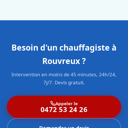
en responsabilité civile professionnelle. Nos techniciens
sont formés aux normes belges (NBN, CERGA, STS 62).
Besoin d'un chauffagiste à
Rouvreux ?
Intervention en moins de 45 minutes, 24h/24,
7j/7. Devis gratuit.
Appeler le
0472 53 24 26