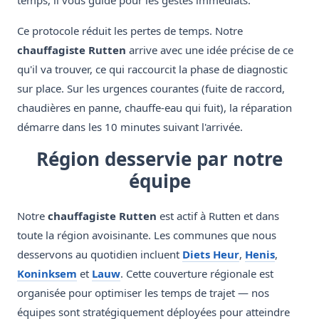
temps, il vous guide pour les gestes immédiats.
Ce protocole réduit les pertes de temps. Notre
chauffagiste Rutten
arrive avec une idée précise de ce
qu'il va trouver, ce qui raccourcit la phase de diagnostic
sur place. Sur les urgences courantes (fuite de raccord,
chaudières en panne, chauffe-eau qui fuit), la réparation
démarre dans les 10 minutes suivant l'arrivée.
Région desservie par notre
équipe
Notre
chauffagiste Rutten
est actif à Rutten et dans
toute la région avoisinante. Les communes que nous
desservons au quotidien incluent
Diets Heur
,
Henis
,
Koninksem
et
Lauw
. Cette couverture régionale est
organisée pour optimiser les temps de trajet — nos
équipes sont stratégiquement déployées pour atteindre