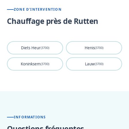
ZONE D'INTERVENTION
Chauffage près de Rutten
Diets Heur
Henis
(3700)
(3700)
Koninksem
Lauw
(3700)
(3700)
INFORMATIONS
Questions fréquentes