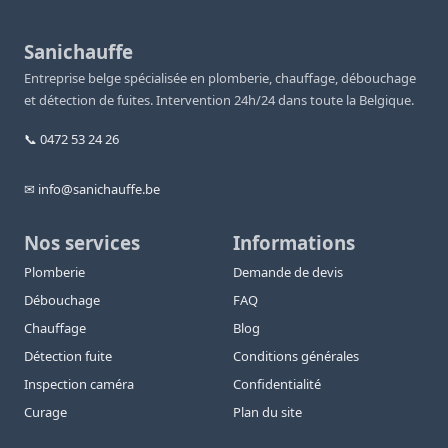
Sanichauffe
Entreprise belge spécialisée en plomberie, chauffage, débouchage
et détection de fuites. Intervention 24h/24 dans toute la Belgique.
📞 0472 53 24 26
✉ info@sanichauffe.be
Nos services
Informations
Plomberie
Demande de devis
Débouchage
FAQ
Chauffage
Blog
Détection fuite
Conditions générales
Inspection caméra
Confidentialité
Curage
Plan du site