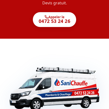
Devis gratuit.
Appeler le
0472 53 24 26