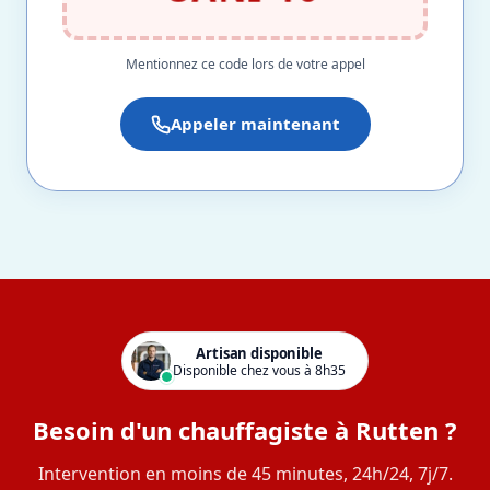
Mentionnez ce code lors de votre appel
Appeler maintenant
Artisan disponible
Disponible chez vous à 8h35
Besoin d'un chauffagiste à Rutten ?
Intervention en moins de 45 minutes, 24h/24, 7j/7.