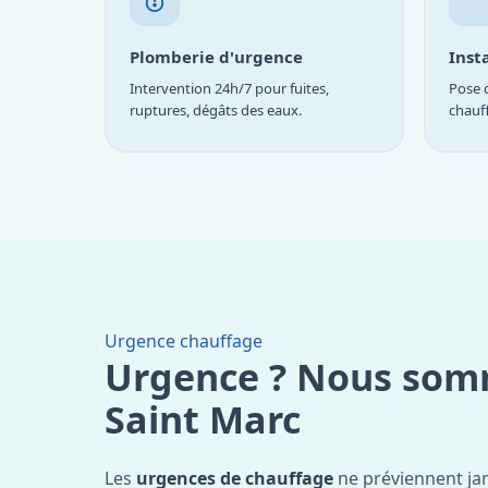
Plomberie d'urgence
Inst
Intervention 24h/7 pour fuites,
Pose d
ruptures, dégâts des eaux.
chauf
Urgence chauffage
Urgence ? Nous som
Saint Marc
Les
urgences de chauffage
ne préviennent ja