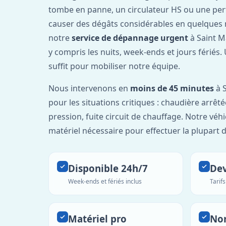
tombe en panne, un circulateur HS ou une per
causer des dégâts considérables en quelques 
notre
service de dépannage urgent
à Saint M
y compris les nuits, week-ends et jours fériés
suffit pour mobiliser notre équipe.
Nous intervenons en
moins de 45 minutes
à S
pour les situations critiques : chaudière arrêté
pression, fuite circuit de chauffage. Notre véh
matériel nécessaire pour effectuer la plupart 
Disponible 24h/7
Dev
Week-ends et fériés inclus
Tarif
Matériel pro
No