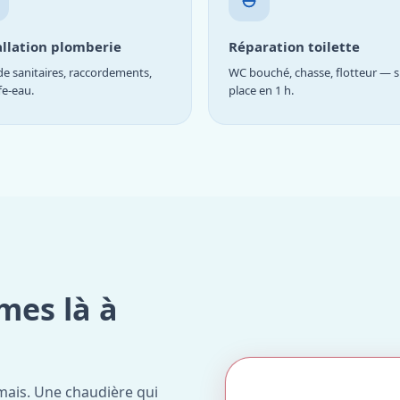
allation plomberie
Réparation toilette
e sanitaires, raccordements,
WC bouché, chasse, flotteur — s
fe-eau.
place en 1 h.
mes là à
mais. Une chaudière qui