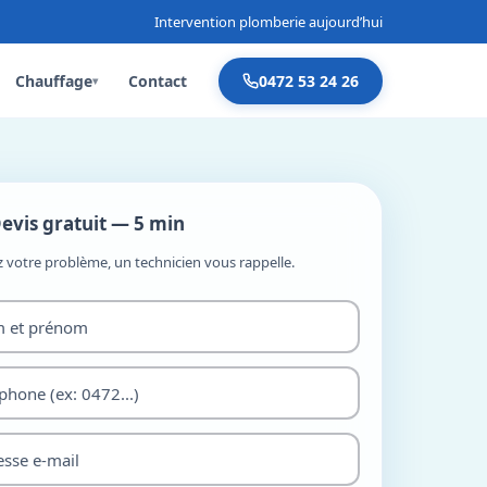
Intervention plomberie aujourd’hui
Chauffage
Contact
0472 53 24 26
▾
evis gratuit — 5 min
z votre problème, un technicien vous rappelle.