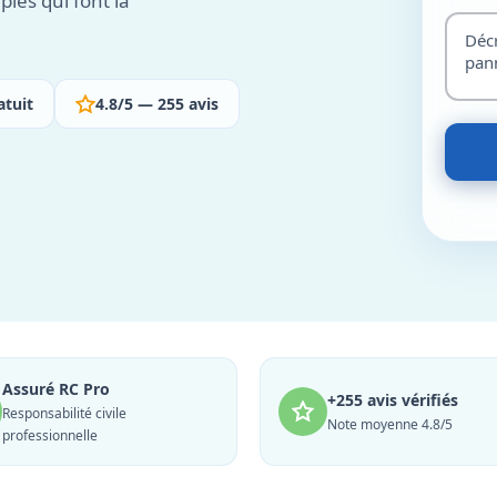
ples qui font la
atuit
4.8/5 — 255 avis
Assuré RC Pro
+255 avis vérifiés
Responsabilité civile
Note moyenne 4.8/5
professionnelle