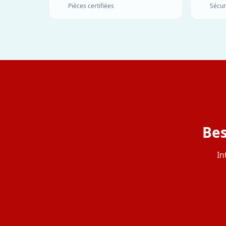
Pièces certifiées
Sécur
Bes
In