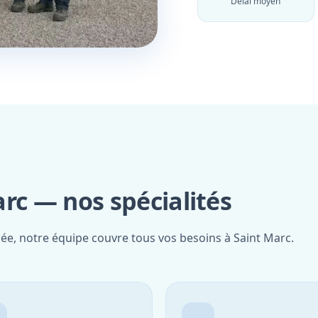
Délai moyen
rc — nos spécialités
iée, notre équipe couvre tous vos besoins à Saint Marc.