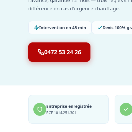
l'avance, garantie 12 mois — trois règles sim
différence en cas d'urgence chauffage.
Intervention en 45 min
Devis 100% gr
0472 53 24 26
Entreprise enregistrée
BCE 1014.251.301