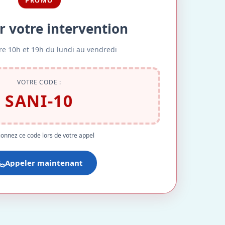
PROMO
r votre intervention
re 10h et 19h du lundi au vendredi
VOTRE CODE :
SANI-10
onnez ce code lors de votre appel
Appeler maintenant