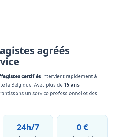
agistes agréés
rvice
fagistes certifiés
intervient rapidement à
te la Belgique. Avec plus de
15 ans
rantissons un service professionnel et des
24h/7
0 €