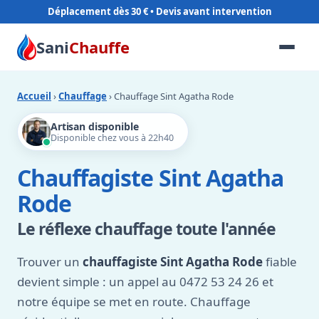
Déplacement dès 30 €
Sani
Chauffe
Accueil
›
Chauffage
› Chauffage Sint Agatha Rode
Artisan disponible
Disponible chez vous à 22h40
Chauffagiste Sint Agatha
Rode
Le réflexe chauffage toute l'année
Trouver un
chauffagiste Sint Agatha Rode
fiable
devient simple : un appel au 0472 53 24 26 et
notre équipe se met en route. Chauffage