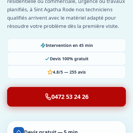
résidentielle ou commerciale, urgence ou travaux
planifiés, à Sint Agatha Rode nos techniciens
qualifiés arrivent avec le matériel adapté pour
résoudre votre problème dès la première visite.
Intervention en 45 min
Devis 100% gratuit
4.8/5 — 255 avis
0472 53 24 26
Devis gratuit — 5 min