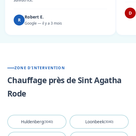
D
Robert E.
R
Google — il y a 3 mois
ZONE D'INTERVENTION
Chauffage près de Sint Agatha
Rode
Huldenberg
Loonbeek
(3040)
(3040)