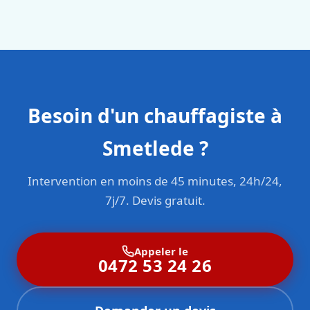
en responsabilité civile professionnelle. Nos techniciens
sont formés aux normes belges (NBN, CERGA, STS 62).
Besoin d'un chauffagiste à
Smetlede ?
Intervention en moins de 45 minutes, 24h/24,
7j/7. Devis gratuit.
Appeler le
0472 53 24 26