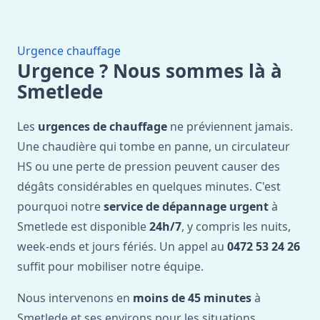
Urgence chauffage
Urgence ? Nous sommes là à
Smetlede
Les
urgences de chauffage
ne préviennent jamais.
Une chaudière qui tombe en panne, un circulateur
HS ou une perte de pression peuvent causer des
dégâts considérables en quelques minutes. C'est
pourquoi notre
service de dépannage urgent
à
Smetlede est disponible
24h/7
, y compris les nuits,
week-ends et jours fériés. Un appel au
0472 53 24 26
suffit pour mobiliser notre équipe.
Nous intervenons en
moins de 45 minutes
à
Smetlede et ses environs pour les situations