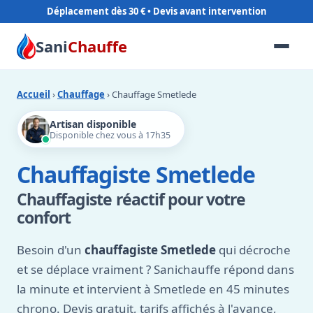
Déplacement dès 30 €
Sani
Chauffe
Accueil
›
Chauffage
› Chauffage Smetlede
Artisan disponible
Disponible chez vous à 17h35
Chauffagiste Smetlede
Chauffagiste réactif pour votre
confort
Besoin d'un
chauffagiste Smetlede
qui décroche
et se déplace vraiment ? Sanichauffe répond dans
la minute et intervient à Smetlede en 45 minutes
chrono. Devis gratuit, tarifs affichés à l'avance,