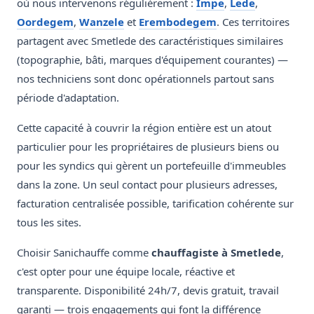
où nous intervenons régulièrement :
Impe
,
Lede
,
Oordegem
,
Wanzele
et
Erembodegem
. Ces territoires
partagent avec Smetlede des caractéristiques similaires
(topographie, bâti, marques d'équipement courantes) —
nos techniciens sont donc opérationnels partout sans
période d'adaptation.
Cette capacité à couvrir la région entière est un atout
particulier pour les propriétaires de plusieurs biens ou
pour les syndics qui gèrent un portefeuille d'immeubles
dans la zone. Un seul contact pour plusieurs adresses,
facturation centralisée possible, tarification cohérente sur
tous les sites.
Choisir Sanichauffe comme
chauffagiste à Smetlede
,
c'est opter pour une équipe locale, réactive et
transparente. Disponibilité 24h/7, devis gratuit, travail
garanti — trois engagements qui font la différence