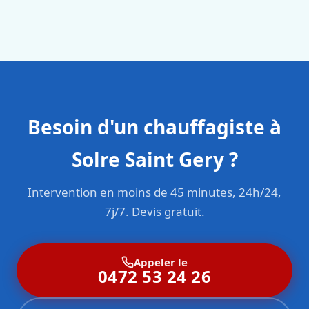
Oui. Sanichauffe est une entreprise enregistrée et assurée
en responsabilité civile professionnelle. Nos techniciens
sont formés aux normes belges (NBN, CERGA, STS 62).
Besoin d'un chauffagiste à
Solre Saint Gery ?
Intervention en moins de 45 minutes, 24h/24,
7j/7. Devis gratuit.
Appeler le
0472 53 24 26