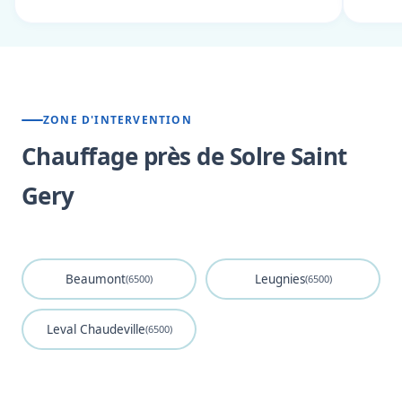
ZONE D'INTERVENTION
Chauffage près de Solre Saint
Gery
Beaumont
Leugnies
(6500)
(6500)
Leval Chaudeville
(6500)