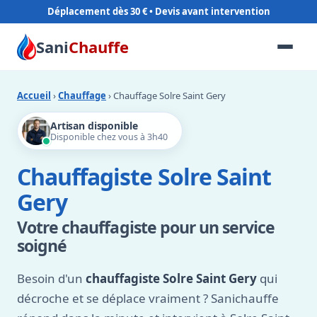
Déplacement dès 30 €
Sani
Chauffe
Accueil
›
Chauffage
› Chauffage Solre Saint Gery
Artisan disponible
Disponible chez vous à 3h40
Chauffagiste Solre Saint
Gery
Votre chauffagiste pour un service
soigné
Besoin d'un
chauffagiste Solre Saint Gery
qui
décroche et se déplace vraiment ? Sanichauffe