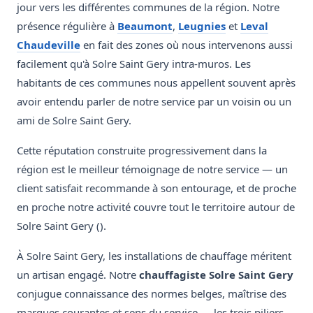
jour vers les différentes communes de la région. Notre
présence régulière à
Beaumont
,
Leugnies
et
Leval
Chaudeville
en fait des zones où nous intervenons aussi
facilement qu'à Solre Saint Gery intra-muros. Les
habitants de ces communes nous appellent souvent après
avoir entendu parler de notre service par un voisin ou un
ami de Solre Saint Gery.
Cette réputation construite progressivement dans la
région est le meilleur témoignage de notre service — un
client satisfait recommande à son entourage, et de proche
en proche notre activité couvre tout le territoire autour de
Solre Saint Gery ().
À Solre Saint Gery, les installations de chauffage méritent
un artisan engagé. Notre
chauffagiste Solre Saint Gery
conjugue connaissance des normes belges, maîtrise des
marques courantes et sens du service — les trois piliers