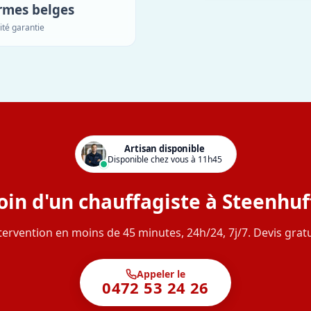
rmes belges
ité garantie
Artisan disponible
Disponible chez vous à 11h45
oin d'un chauffagiste à Steenhuff
tervention en moins de 45 minutes, 24h/24, 7j/7. Devis gratu
Appeler le
0472 53 24 26