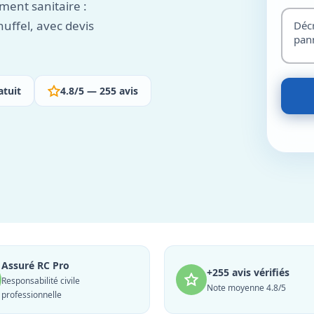
ment sanitaire :
uffel, avec devis
atuit
4.8/5 — 255 avis
Assuré RC Pro
+255 avis vérifiés
Responsabilité civile
Note moyenne 4.8/5
professionnelle