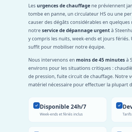
Les
urgences de chauffage
ne préviennent ja
tombe en panne, un circulateur HS ou une per
causer des dégâts considérables en quelques 
notre
service de dépannage urgent
à Steenhu
y compris les nuits, week-ends et jours fériés
suffit pour mobiliser notre équipe.
Nous intervenons en
moins de 45 minutes
à S
environs pour les situations critiques : chaudiè
de pression, fuite circuit de chauffage. Notre 
matériel nécessaire pour effectuer la plupart 
Disponible 24h/7
Dev
Week-ends et fériés inclus
Tarif