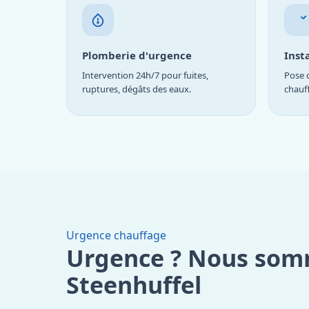
Plomberie d'urgence
Inst
Intervention 24h/7 pour fuites,
Pose d
ruptures, dégâts des eaux.
chauf
Urgence chauffage
Urgence ? Nous som
Steenhuffel