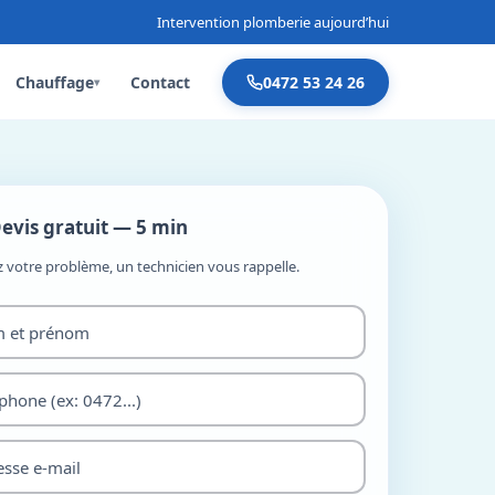
Intervention plomberie aujourd’hui
Chauffage
Contact
0472 53 24 26
▾
evis gratuit — 5 min
z votre problème, un technicien vous rappelle.