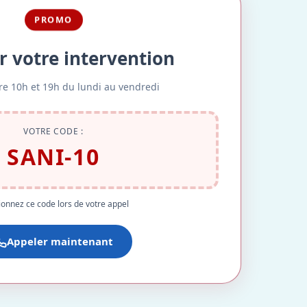
PROMO
r votre intervention
re 10h et 19h du lundi au vendredi
VOTRE CODE :
SANI-10
onnez ce code lors de votre appel
Appeler maintenant