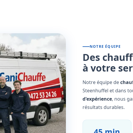
NOTRE ÉQUIPE
Des chauff
à votre se
Notre équipe de
chauf
Steenhuffel et dans to
d'expérience
, nous ga
résultats durables.
45 min