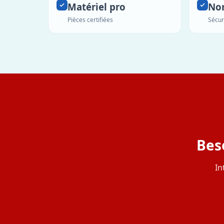
Matériel pro
No
Pièces certifiées
Sécur
Bes
In