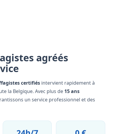
agistes agréés
rvice
fagistes certifiés
intervient rapidement à
ute la Belgique. Avec plus de
15 ans
rantissons un service professionnel et des
24h/7
0 €